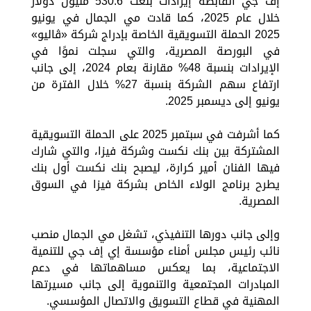
إف جي القابضة إيرادات بلغت 530.6 مليون دولار
خلال عام 2025، كما قادت مي الجمال في يونيو
2025 الحملة التسويقية الخاصة بإدراج شركة «ڤاليو»
في البورصة المصرية، والتي سجلت نموًا في
الإيرادات بنسبة 48% مقارنة بعام 2024، إلى جانب
ارتفاع سهم الشركة بنسبة 27% خلال الفترة من
يونيو إلى ديسمبر 2025.
كما أشرفت في سبتمبر 2025 على الحملة التسويقية
المشتركة بين بنك نكست وشركة فيزا، والتي شارك
فيها الفنان أمير كرارة، ليصبح بنك نكست أول بنك
يطرح برنامج الولاء الخاص بشركة فيزا في السوق
المصرية.
وإلى جانب دورها التنفيذي، تشغل مي الجمال منصب
نائب رئيس مجلس أمناء مؤسسة إي إف جي للتنمية
الاجتماعية، بما يعكس مساهماتها في دعم
المبادرات المجتمعية والتنموية إلى جانب مسيرتها
المهنية في قطاع التسويق والاتصال المؤسسي.