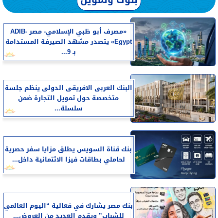
«مصرف أبو ظبي الإسلامي- مصر ADIB-
Egypt» يتصدر مشهد الصيرفة المستدامة
بـ 9...
البنك العربى الافريقى الدولى ينظم جلسة
متخصصة حول تمويل التجارة ضمن
سلسلة...
بنك قناة السويس يطلق مزايا سفر حصرية
لحاملي بطاقات فيزا الائتمانية داخل...
بنك مصر يشارك في فعالية “اليوم العالمي
للشباب” ويقدم العديد من العروض...