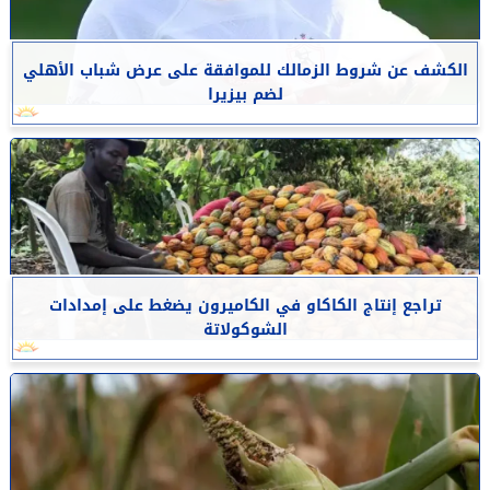
الكشف عن شروط الزمالك للموافقة على عرض شباب الأهلي
لضم بيزيرا
تراجع إنتاج الكاكاو في الكاميرون يضغط على إمدادات
الشوكولاتة