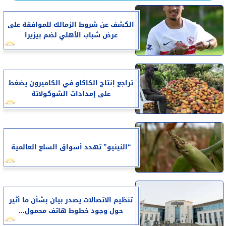
الكشف عن شروط الزمالك للموافقة على
عرض شباب الأهلي لضم بيزيرا
تراجع إنتاج الكاكاو في الكاميرون يضغط
على إمدادات الشوكولاتة
“النينيو” تهدد أسواق السلع العالمية
تنظيم الاتصالات يصدر بيان بشأن ما أثير
حول وجود خطوط هاتف محمول...