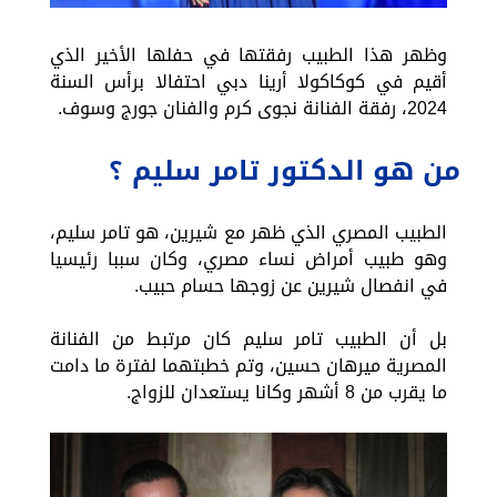
وظهر هذا الطبيب رفقتها في حفلها الأخير الذي
أقيم في كوكاكولا أرينا دبي احتفالا برأس السنة
2024، رفقة الفنانة نجوى كرم والفنان جورج وسوف.
من هو الدكتور تامر سليم ؟
الطبيب المصري الذي ظهر مع شيرين، هو تامر سليم،
وهو طبيب أمراض نساء مصري، وكان سببا رئيسيا
في انفصال شيرين عن زوجها حسام حبيب.
بل أن الطبيب تامر سليم كان مرتبط من الفنانة
المصرية ميرهان حسين، وتم خطبتهما لفترة ما دامت
ما يقرب من 8 أشهر وكانا يستعدان للزواج.