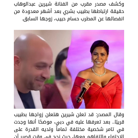
وكشف مصدر مقرب من الفنانة شيرين عبدالوهاب
حقيقة ارتباطها بطبيب بشري بعد أشهر معدودة من
انفصالها عن المطرب حسام حبيب، زوجها السابق.
وقال المصدر: قد تعلن شيرين هتعلن زواجها بطبيب
قريبًا.. بعد تعرفها عليه في دبي، موضحًا أنها وجدت
في تامر شخصية مختلفة تماماً ولديه القدرة على
الاحتواء والتفاهم معها، حيث نجح في وقت قصير أن