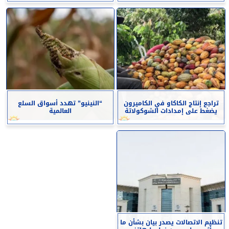
تراجع إنتاج الكاكاو في الكاميرون
“النينيو” تهدد أسواق السلع
يضغط على إمدادات الشوكولاتة
العالمية
تنظيم الاتصالات يصدر بيان بشأن ما