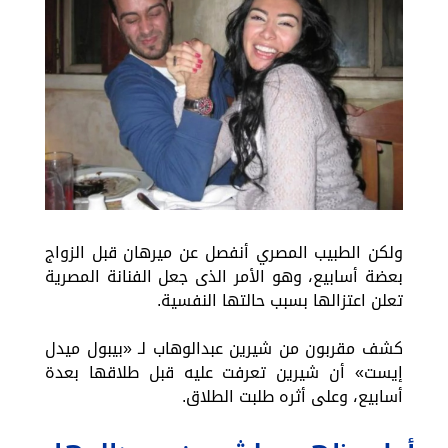
ولكن الطبيب المصري أنفصل عن ميرهان قبل الزواج
بعضة أسابيع، وهو الأمر الذى جعل الفنانة المصرية
تعلن اعتزالها بسبب حالتها النفسية.
كشف مقربون من شيرين عبدالوهاب لـ «بيبول ميدل
إيست» أن شيرين تعرفت عليه قبل طلاقها بعدة
أسابيع، وعلى أثره طلبت الطلاق.