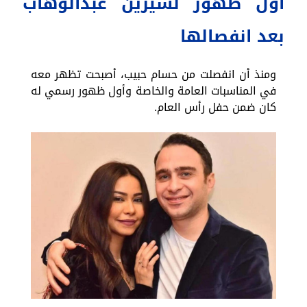
أول ظهور لشيرين عبدالوهاب
بعد انفصالها
ومنذ أن انفصلت من حسام حبيب، أصبحت تظهر معه
في المناسبات العامة والخاصة وأول ظهور رسمي له
كان ضمن حفل رأس العام.