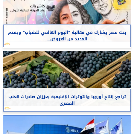
بنك مصر يشارك في فعالية “اليوم العالمي للشباب” ويقدم
العديد من العروض...
تراجع إنتاج أوروبا والتوترات الإقليمية يعززان صادرات العنب
المصرى