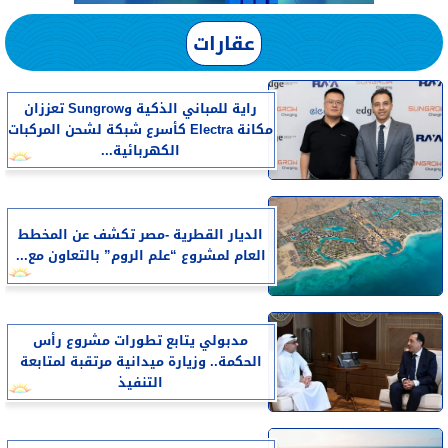
عقارات
راية للمباني الذكية وSungrow تعززان
مكانة Electra كأسرع شبكة لشحن المركبات
الكهربائية...
الديار القطرية -مصر تكشف عن المخطط
العام لمشروع “علم الروم” بالتعاون مع...
مدبولي يتابع تطورات مشروع رأس
الحكمة.. وزيارة ميدانية مرتقبة لمتابعة
التنفيذ