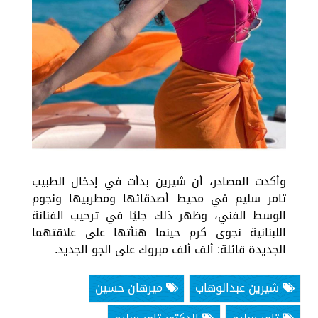
وأكدت المصادر، أن شيرين بدأت في إدخال الطبيب
تامر سليم في محيط أصدقائها ومطربيها ونجوم
الوسط الفني، وظهر ذلك جليًا في ترحيب الفنانة
اللبنانية نجوى كرم حينما هنأتها على علاقتهما
الجديدة قائلة: ألف ألف مبروك على الجو الجديد.
شيرين عبدالوهاب
ميرهان حسين