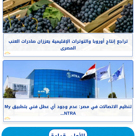
تراجع إنتاج أوروبا والتوترات الإقليمية يعززان صادرات العنب
المصرى
تنظيم الاتصالات في مصر: عدم وجود أي عطل فني بتطبيق My
NTRA...
الأعلى قراءة