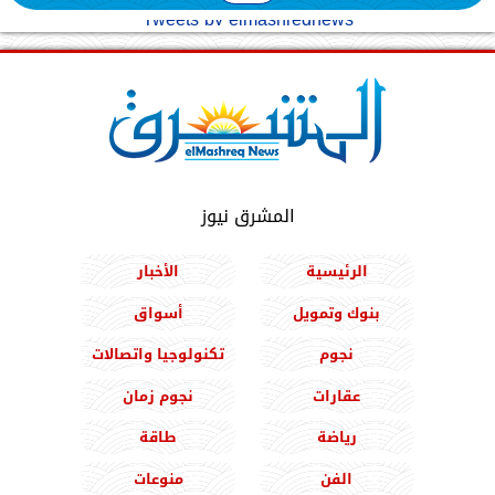
Tweets by elmashreqnews
المشرق نيوز
الرئيسية
الأخبار
بنوك وتمويل
أسواق
نجوم
تكنولوجيا واتصالات
عقارات
نجوم زمان
رياضة
طاقة
الفن
منوعات