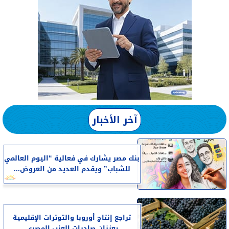
آخر الأخبار
بنك مصر يشارك في فعالية “اليوم العالمي
للشباب” ويقدم العديد من العروض...
تراجع إنتاج أوروبا والتوترات الإقليمية
يعززان صادرات العنب المصرى