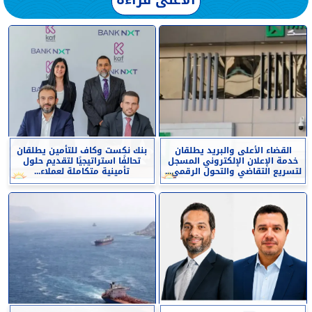
القضاء الأعلى والبريد يطلقان
بنك نكست وكاف للتأمين يطلقان
خدمة الإعلان الإلكتروني المسجل
تحالفًا استراتيجيًا لتقديم حلول
لتسريع التقاضي والتحول الرقمي...
تأمينية متكاملة لعملاء...