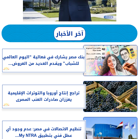
آخر الأخبار
بنك مصر يشارك في فعالية “اليوم العالمي
للشباب” ويقدم العديد من العروض...
تراجع إنتاج أوروبا والتوترات الإقليمية
يعززان صادرات العنب المصرى
تنظيم الاتصالات في مصر: عدم وجود أي
عطل فني بتطبيق My NTRA...