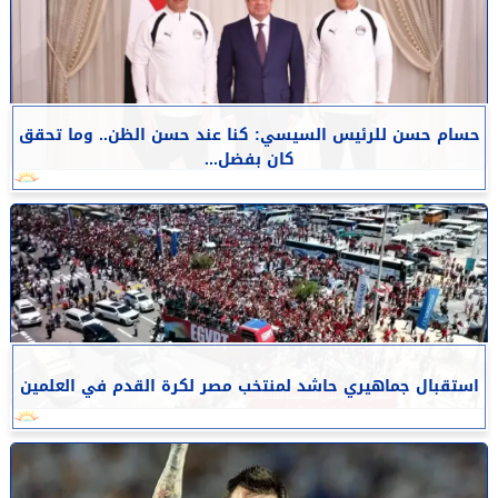
حسام حسن للرئيس السيسي: كنا عند حسن الظن.. وما تحقق
كان بفضل...
استقبال جماهيري حاشد لمنتخب مصر لكرة القدم في العلمين