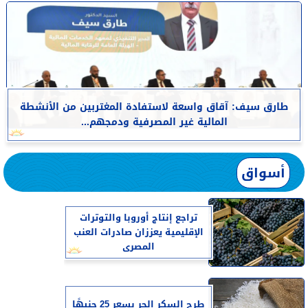
طارق سيف: آقاق واسعة لاستفادة المغتربين من الأنشطة
المالية غير المصرفية ودمجهم...
أسواق
تراجع إنتاج أوروبا والتوترات
الإقليمية يعززان صادرات العنب
المصرى
طرح السكر الحر بسعر 25 جنيهًا