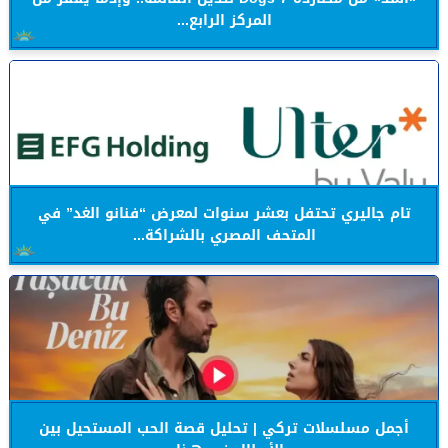
المركز الرابع...
تام جاليري تحتفل بعشر سنوات لمعرض “فنانو الغد” في
المتحف المصري بالشراكة...
أجمل مسلسلات تركي | تحليل قصة الحب المستحيل بين