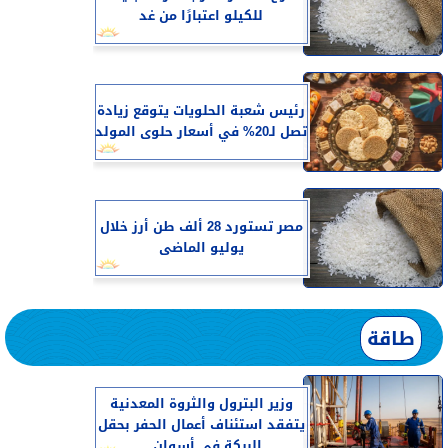
للكيلو اعتبارًا من غد
رئيس شعبة الحلويات يتوقع زيادة
تصل لـ20% في أسعار حلوى المولد
مصر تستورد 28 ألف طن أرز خلال
يوليو الماضى
طاقة
وزير البترول والثروة المعدنية
يتفقد استئناف أعمال الحفر بحقل
البركة في أسوان...