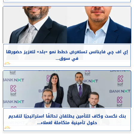
إي اف چي فاينانس تستعرض خطط نمو «بلد» لتعزيز حضورها
في سوق...
بنك نكست وكاف للتأمين يطلقان تحالفًا استراتيجيًا لتقديم
حلول تأمينية متكاملة لعملاء...