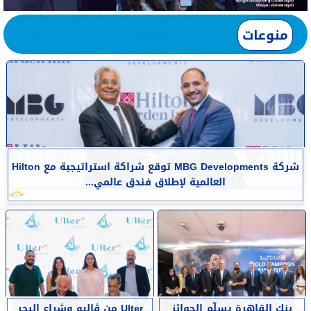
منوعات
شركة MBG Developments توقع شراكة استراتيجية مع Hilton
العالمية لإطلاق فندق عالمي...
بنك القاهرة يسلّم الجوائز
Ulter من ڤاليو وشراع البحر