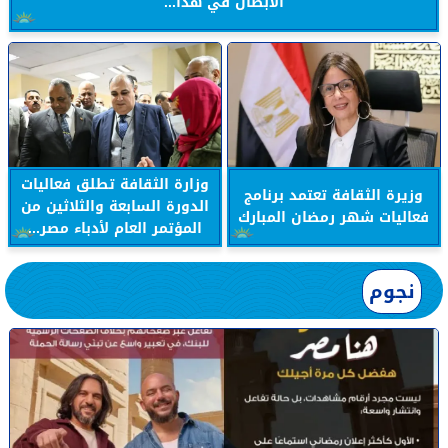
الأبطال في هذا...
وزارة الثقافة تطلق فعاليات
وزيرة الثقافة تعتمد برنامج
الدورة السابعة والثلاثين من
فعاليات شهر رمضان المبارك
المؤتمر العام لأدباء مصر...
نجوم