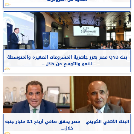
بنك QNB مصر يعزز جاهزية المشروعات الصغيرة والمتوسطة
للنمو والتوسع من خلال...
البنك الأهلي الكويتي – مصر يحقق صافي أرباح 3.1 مليار جنيه
خلال...