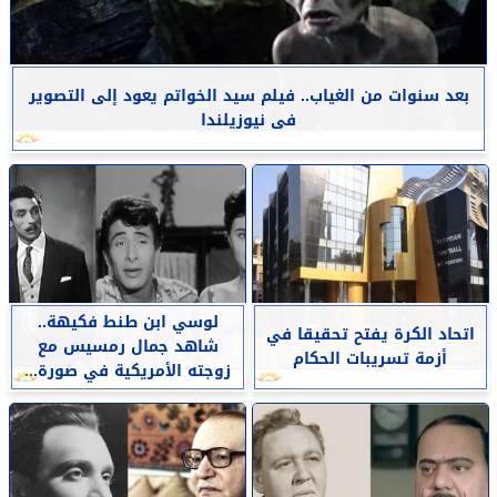
بعد سنوات من الغياب.. فيلم سيد الخواتم يعود إلى التصوير
فى نيوزيلندا
لوسي ابن طنط فكيهة..
اتحاد الكرة يفتح تحقيقا في
شاهد جمال رمسيس مع
أزمة تسريبات الحكام
زوجته الأمريكية في صورة...