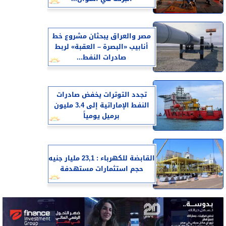
مصر والعراق يبحثان مشروع خط
أنابيب «البصرة – العقبة» لربط
صادرات النفط...
تجدد التوترات يخفض صادرات
النفط الإماراتية إلى 3.4 مليون
برميل يومياً
القابضة للكهرباء : 23,1 مليار جنيه
حجم استثمارات مستهدفة