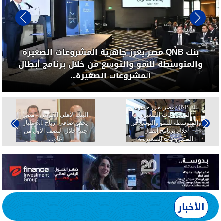
البنك الأهلي الكويتي – مصر يحقق صافي أرباح 3.1 مليار
جنيه خلال النصف الأول من عام...
البنك الأهلي الكويتي – مصر
وزير البترول والثروة المعدنية
يحقق صافي أرباح 3.1 مليار
يتفقد استئناف أعمال الحفر
جنيه خلال النصف الأول من
بحقل البركة في أسوان بعد
عام...
توقف منذ عام...
الأخبار