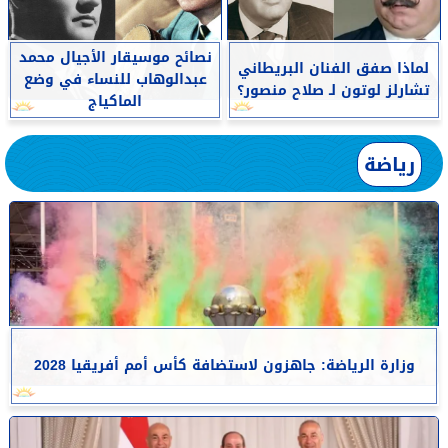
نصائح موسيقار الأجيال محمد
لماذا صفق الفنان البريطاني
عبدالوهاب للنساء في وضع
تشارلز لوتون لـ صلاح منصور؟
الماكياج
رياضة
وزارة الرياضة: جاهزون لاستضافة كأس أمم أفريقيا 2028