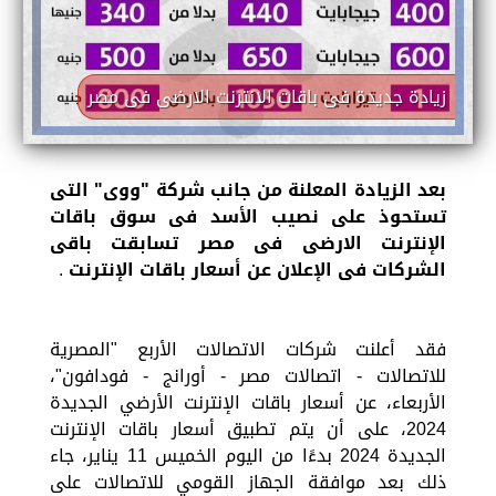
زيادة جديدة فى باقات الانترنت الارضى فى مصر
بعد الزيادة المعلنة من جانب شركة "ووى" التى
تستحوذ على نصيب الأسد فى سوق باقات
الإنترنت الارضى فى مصر تسابقت باقى
الشركات فى الإعلان عن أسعار باقات الإنترنت
.
فقد أعلنت شركات الاتصالات الأربع "المصرية
للاتصالات - اتصالات مصر - أورانج - فودافون"،
الأربعاء، عن أسعار باقات الإنترنت الأرضي الجديدة
2024، على أن يتم تطبيق أسعار باقات الإنترنت
الجديدة 2024 بدءًا من اليوم الخميس 11 يناير، جاء
ذلك بعد موافقة الجهاز القومي للاتصالات على