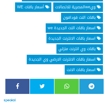
ويweالمصرية للاتصالات
أسعار باقات WE
باقات النت فودافون
اسعار باقات النت الجديدة we
اسعار باقات الانترنت الجديدة
باقات وي انترنت منزلي
اسعار باقات الانترنت الارضي وي الجديدة
اسعار باقات الانت