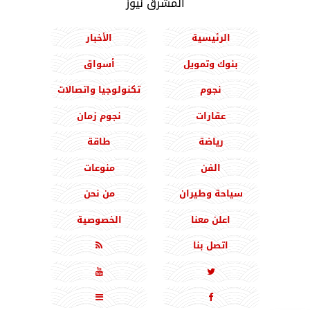
المشرق نيوز
الرئيسية
الأخبار
بنوك وتمويل
أسواق
نجوم
تكنولوجيا واتصالات
عقارات
نجوم زمان
رياضة
طاقة
الفن
منوعات
سياحة وطيران
من نحن
اعلن معنا
الخصوصية
اتصل بنا




