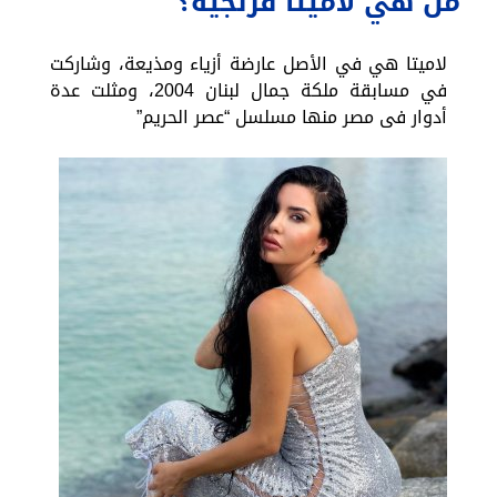
من هي لاميتا فرنجية؟
لاميتا هي في الأصل عارضة أزياء ومذيعة، وشاركت
في مسابقة ملكة جمال لبنان 2004، ومثلت عدة
أدوار فى مصر منها مسلسل “عصر الحريم”