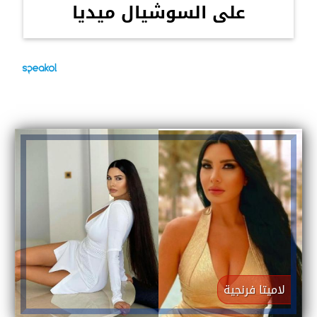
على السوشيال ميديا
لاميتا فرنجية