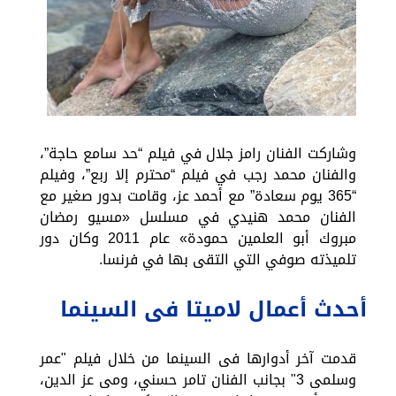
وشاركت الفنان رامز جلال في فيلم “حد سامع حاجة”،
والفنان محمد رجب في فيلم “محترم إلا ربع”، وفيلم
“365 يوم سعادة” مع أحمد عز، وقامت بدور صغير مع
الفنان محمد هنيدي في مسلسل «مسيو رمضان
مبروك أبو العلمين حمودة» عام 2011 وكان دور
تلميذته صوفي التي التقى بها في فرنسا.
أحدث أعمال لاميتا فى السينما
قدمت آخر أدوارها فى السينما من خلال فيلم "عمر
وسلمى 3" بجانب الفنان تامر حسني، ومى عز الدين،