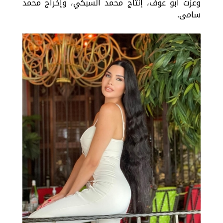
وعزت أبو عوف، إنتاج محمد السبكي، وإخراج محمد
سامى.