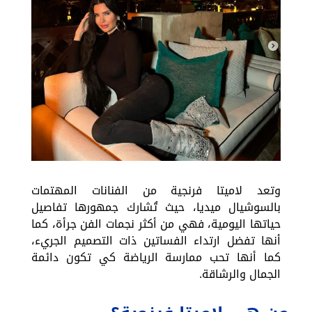
وتعد لاميتا فرنجية من الفنانات المهتمات
بالسوشيال ميديا، حيث تُشارك جمهورها تفاصيل
حياتها اليومية، فهي من أكثر نجمات الفن جرأة، كما
أنها تفضل ارتداء الفساتين ذات التصميم الجريء،
كما أنها تحب ممارسة الرياضة كي تكون دائمة
الجمال والرشاقة.