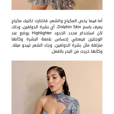
أما فيما يخص المكياج والشعر، فاختارت تكنيك مكياج
يعرف باسم Dolphin Skin، أي بشرة الدولفين، وذلك
لأن استخدام محدد الخدود Highlighter يوضع عند
الوجنتين فيعطي إحساس بلمعة البشرة وكأنها
منزلقة مثل بشرة الدولفين، وجاء الشعر ليبدو مبللا،
وكأنها خرجت من البحر بالفعل.