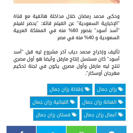
وحكى محمد رمضان خلال مداخلة هاتفية مع قناة
"الإخبارية السعودية" عن الفيلم قائلا: "بحضر لفيلم
"أسد أسود" بنصور 60% منه في المملكة العربية
السعودية و 40% منه في مصر
تأليف وإخراج محمد دياب آخر مشروع ليه قبل "أسد
أسود" كان مسلسل إنتاج مارفل وأيضا هو أول مصري
تنتج ليه مارفل وأول مصري يكون في لجنة تحكيم
مهرجان أوسكار".
رزان جمال
إطلالة رزان جمال
الفنانة رزان جمال
اللبنانية رزان جمال
أعمال رزان جمال
فستان رزان جمال