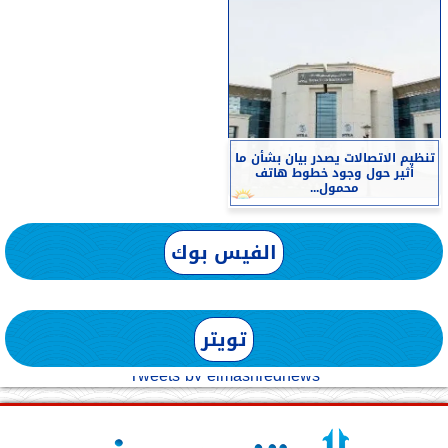
تنظيم الاتصالات يصدر بيان بشأن ما
أثير حول وجود خطوط هاتف
محمول...
الفيس بوك
تويتر
Tweets by elmashreqnews