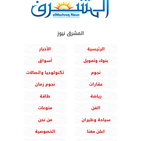
المشرق نيوز
الرئيسية
الأخبار
بنوك وتمويل
أسواق
نجوم
تكنولوجيا واتصالات
عقارات
نجوم زمان
رياضة
طاقة
الفن
منوعات
سياحة وطيران
من نحن
اعلن معنا
الخصوصية