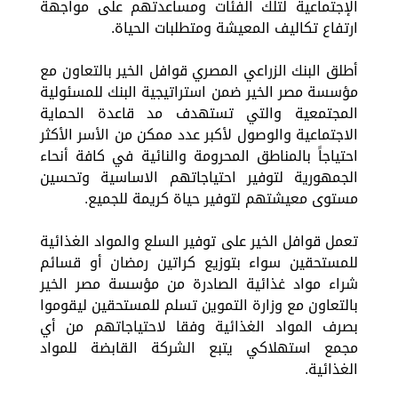
الإجتماعية لتلك الفئات ومساعدتهم على مواجهة
ارتفاع تكاليف المعيشة ومتطلبات الحياة.
أطلق البنك الزراعي المصري قوافل الخير بالتعاون مع
مؤسسة مصر الخير ضمن استراتيجية البنك للمسئولية
المجتمعية والتي تستهدف مد قاعدة الحماية
الاجتماعية والوصول لأكبر عدد ممكن من الأسر الأكثر
احتياجاً بالمناطق المحرومة والنائية في كافة أنحاء
الجمهورية لتوفير احتياجاتهم الاساسية وتحسين
مستوى معيشتهم لتوفير حياة كريمة للجميع.
تعمل قوافل الخير على توفير السلع والمواد الغذائية
للمستحقين سواء بتوزيع كراتين رمضان أو قسائم
شراء مواد غذائية الصادرة من مؤسسة مصر الخير
بالتعاون مع وزارة التموين تسلم للمستحقين ليقوموا
بصرف المواد الغذائية وفقا لاحتياجاتهم من أي
مجمع استهلاكي يتبع الشركة القابضة للمواد
الغذائية.