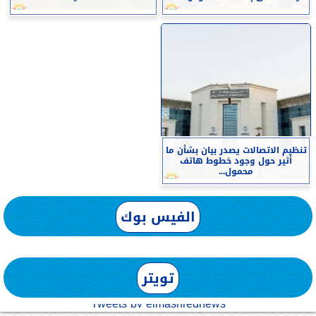
تنظيم الاتصالات يصدر بيان بشأن ما
أثير حول وجود خطوط هاتف
محمول...
الفيس بوك
تويتر
Tweets by elmashreqnews