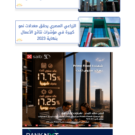
الزراعي المصري يحقق معدلات نمو
كبيرة في مؤشرات نتائج الأعمال
بنهاية 2023