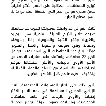
توزيع المساهمات الغذائية على الأسر الأكثر احتياجاً
ضمن مبادرة قوافل الخير التي اطلقها البنك مع بداية
شهر رمضان المبارك.
كانت القوافل قد واصلت مسيرتها لتجوب 11 محافظة
جديدة خلال الأيام القليلة الماضية هي البحيرة
والغربية وكفر الشيخ والمنوفية وقنا وسوهاج
ودمياط وبني سويف وأسيوط والمنيا والفيوم،
وبذلك يبلغ عدد المحافظات التي استهدفتها قوافل
الخير 22 محافظة، واستفاد منها عشرات الآلاف من
الأسر الأولى بالرعاية والأكثر استحقاقا لتوفير
احتياجاتهم الأساسية من السلع والمواد الغذائية،
وتخفيف العبء عنهم خلال الشهر الفضيل.
يأتي ذلك في إطار المسئولية المجتمعية للبنك
الزراعي المصري للمساهمة في دعم الأسر الأكثر
إحتياجاً والأولى بالرعاية في كافة محافظات
الجمهورية، ومساندة جهود الدولة لتوفير الحماية