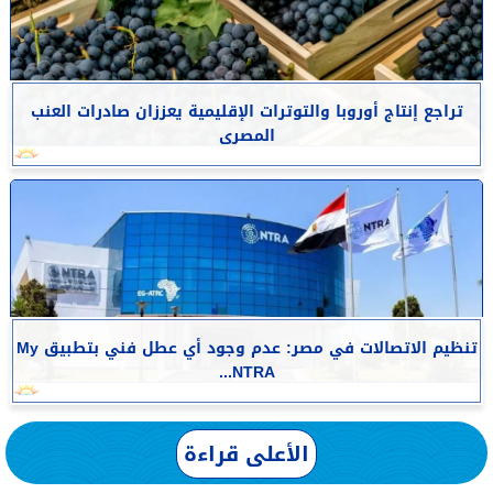
تراجع إنتاج أوروبا والتوترات الإقليمية يعززان صادرات العنب
المصرى
تنظيم الاتصالات في مصر: عدم وجود أي عطل فني بتطبيق My
NTRA...
الأعلى قراءة