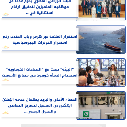
البنك الزراعي المصري يكرّم عدداً من
موظفيه المتميزين لتحقيق ارقام
استثنائية في...
استقرار الملاحة عبر هرمز وباب المندب رغم
استمرار التوترات الجيوسياسية
“البيئة” تبحث مع “الصناعات الكيماوية”
استخدام الحمأة كوقود في مصانع الأسمنت
القضاء الأعلى والبريد يطلقان خدمة الإعلان
الإلكتروني المسجل لتسريع التقاضي
والتحول الرقمي...