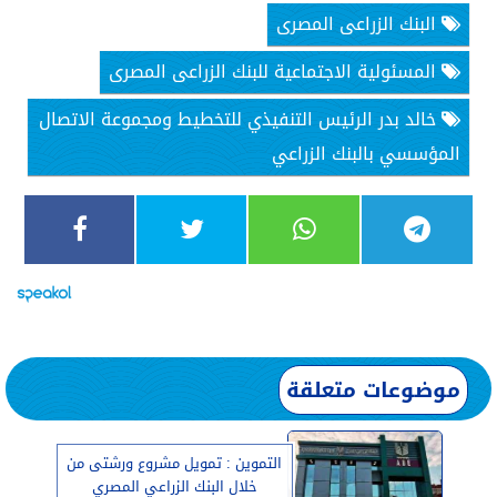
البنك الزراعى المصرى
المسئولية الاجتماعية للبنك الزراعى المصرى
خالد بدر الرئيس التنفيذي للتخطيط ومجموعة الاتصال
المؤسسي بالبنك الزراعي
موضوعات متعلقة
التموين : تمويل مشروع ورشتى من
خلال البنك الزراعي المصري