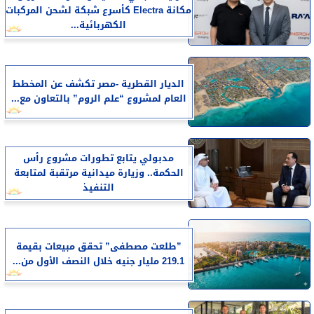
مكانة Electra كأسرع شبكة لشحن المركبات
الكهربائية...
الديار القطرية -مصر تكشف عن المخطط
العام لمشروع “علم الروم” بالتعاون مع...
مدبولي يتابع تطورات مشروع رأس
الحكمة.. وزيارة ميدانية مرتقبة لمتابعة
التنفيذ
​”طلعت مصطفى” تحقق مبيعات بقيمة
219.1 مليار جنيه خلال النصف الأول من...