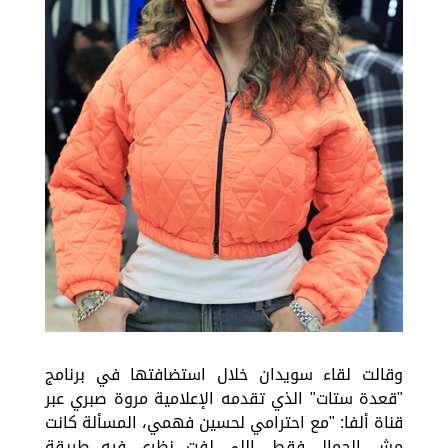
وقالت لقاء سويدان خلال استضافتها في برنامج
"قعدة ستات" الذي تقدمه الإعلامية مروة صبري عبر
قناة ألفا: "مع احترامي لحسين فهمي، المسألة كانت
مش الجمال فقط، اللي لفت نظري فيه طريقة