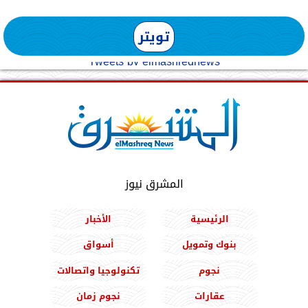
تويتر
Tweets by elmashreqnews
المشرق نيوز
الرئيسية
الأخبار
بنوك وتمويل
أسواق
نجوم
تكنولوجيا واتصالات
عقارات
نجوم زمان