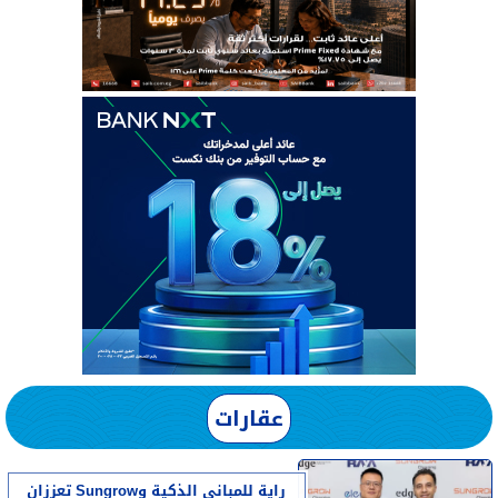
عقارات
راية للمباني الذكية وSungrow تعززان