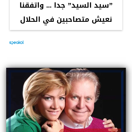
”سيد السيد” جدا ... واتفقنا
نعيش متصاحبين في الحلال