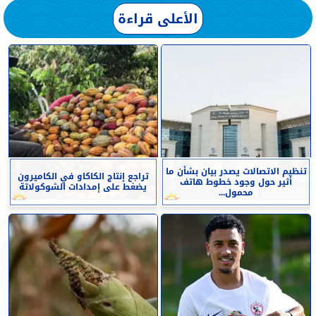
الأعلى قراءة
تنظيم الاتصالات يصدر بيان بشأن ما
تراجع إنتاج الكاكاو في الكاميرون
أثير حول وجود خطوط هاتف
يضغط على إمدادات الشوكولاتة
محمول...