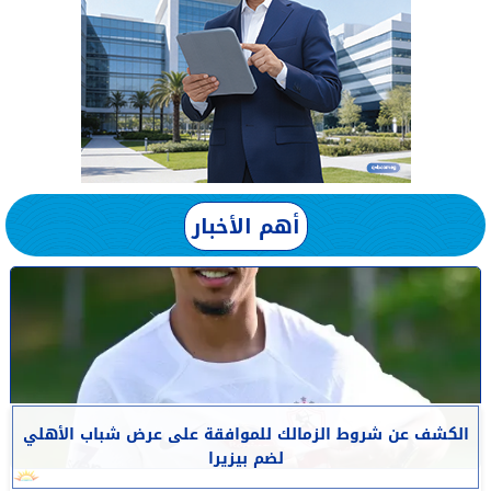
أهم الأخبار
الكشف عن شروط الزمالك للموافقة على عرض شباب الأهلي
لضم بيزيرا