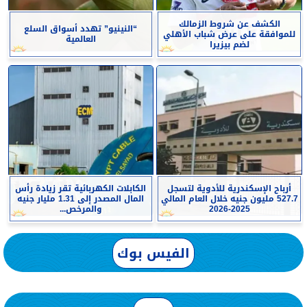
الكشف عن شروط الزمالك
“النينيو” تهدد أسواق السلع
للموافقة على عرض شباب الأهلي
العالمية
لضم بيزيرا
أرباح الإسكندرية للأدوية لتسجل
الكابلات الكهربائية تقر زيادة رأس
527.7 مليون جنيه خلال العام المالي
المال المصدر إلى 1.31 مليار جنيه
2025-2026
والمرخص...
الفيس بوك