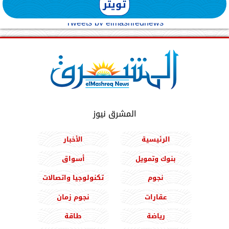
تويتر
Tweets by elmashreqnews
المشرق نيوز
الرئيسية
الأخبار
بنوك وتمويل
أسواق
نجوم
تكنولوجيا واتصالات
عقارات
نجوم زمان
رياضة
طاقة