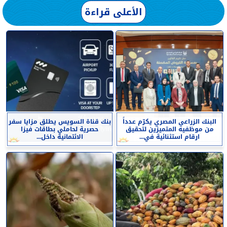
الأعلى قراءة
البنك الزراعي المصري يكرّم عدداً
بنك قناة السويس يطلق مزايا سفر
من موظفيه المتميزين لتحقيق
حصرية لحاملي بطاقات فيزا
ارقام استثنائية في...
الائتمانية داخل...