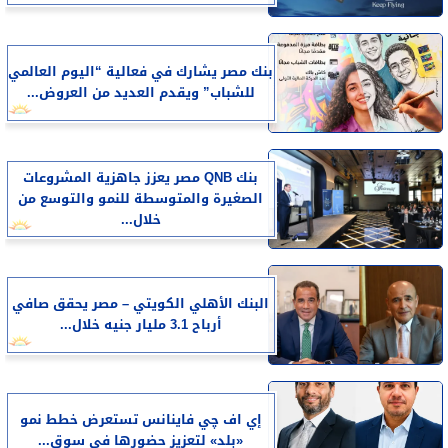
بنك مصر يشارك في فعالية “اليوم العالمي
للشباب” ويقدم العديد من العروض...
بنك QNB مصر يعزز جاهزية المشروعات
الصغيرة والمتوسطة للنمو والتوسع من
خلال...
البنك الأهلي الكويتي – مصر يحقق صافي
أرباح 3.1 مليار جنيه خلال...
إي اف چي فاينانس تستعرض خطط نمو
«بلد» لتعزيز حضورها في سوق...