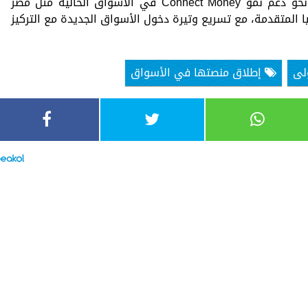
هذا وسيتم توجيه جولة التمويل الأولى نحو دعم نمو Connect Money في الأسواق الحالية مثل مصر
جيا المتقدمة، مع تسريع وتيرة دخول الأسواق الجديدة مع التركيز
لى
إطلاق منصتها في الأسواق