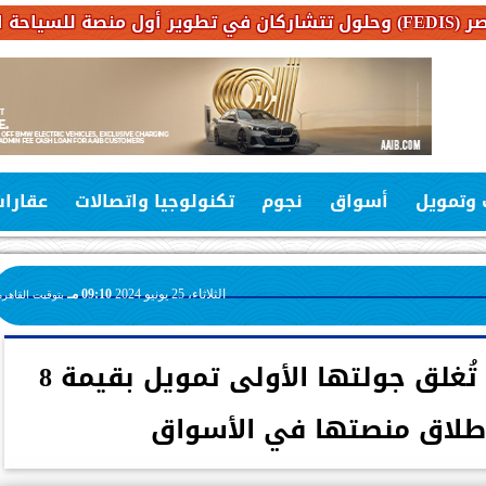
 وتمويل
أسواق
نجوم
تكنولوجيا واتصالات
عقارا
الثلاثاء، 25 يونيو 2024
09:10 مـ
بتوقيت القاهرة
كونكت للخدمات المالية تُغلق جولتها الأولى تمويل بقيمة 8
لإطلاق منصتها في الأسواق