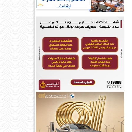
النمساوية خطة الشركة
لإقامة...