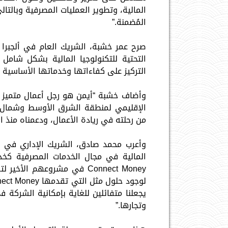
المالية، وتطوير العمليات المصرفية وبالتا
المُضمنة.”
التحتية للتكنولوجيا المالية بشكل شامل
التركيز على كفاءاتها وخدماتها الأساسية 
وأضاف خشبة “أيمن هو رجل أعمال متميز 
من رحلته في ريادة الأعمال، ودعمناه منذ ال
وأعرب محمد صادق، الشريك الإداري في لو
المالية في مجال الخدمات المصرفية كخد
Connect Money في مشروعهم ا
يجعلنا متفائلين للغاية بإمكانية الشركة
وتجارها.”