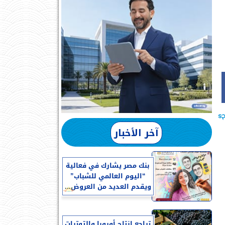
آخر الأخبار
بنك مصر يشارك في فعالية
“اليوم العالمي للشباب”
ويقدم العديد من العروض...
تراجع إنتاج أوروبا والتوترات