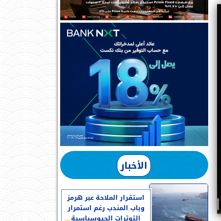
الأخبار
استقرار الملاحة عبر هرمز
وباب المندب رغم استمرار
التوترات الجيوسياسية