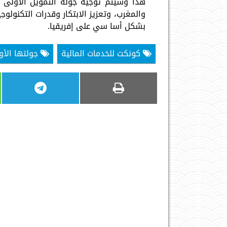
والمغرب، وتعزيز الابتكار وقدرات التكنولو
بشكل أسا سي على إفريقيا.
كونكت للخدمات المالية
جولتها الأو