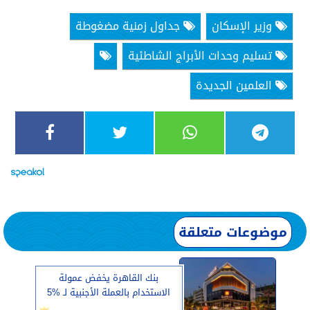
وزير الإسكان
جداول زمنية مضغوطة
تسليم وحدات الأبراج الشاطئية
العلمين الجديدة
موضوعات متعلقة
بنك القاهرة يخفض عمولة
الاستخدام بالعملة الأجنبية لـ %5