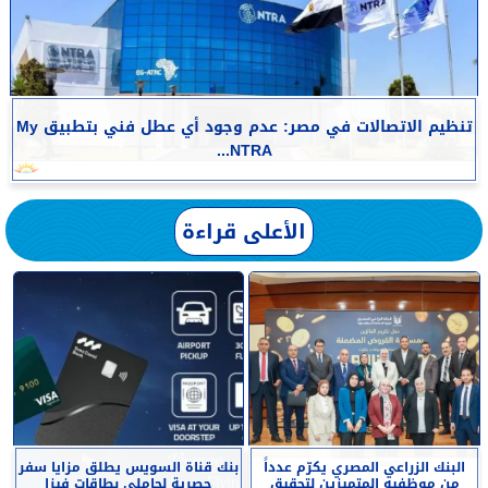
تنظيم الاتصالات في مصر: عدم وجود أي عطل فني بتطبيق My
NTRA...
الأعلى قراءة
البنك الزراعي المصري يكرّم عدداً
بنك قناة السويس يطلق مزايا سفر
من موظفيه المتميزين لتحقيق
حصرية لحاملي بطاقات فيزا