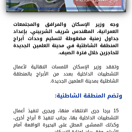
وجه وزير الإسكان والمرافق والمجتمعات
العمرانية، المهندس شريف الشربيني، بإعداد
جداول زمنية مضغوطة لتسليم وحدات أبراج
المنطقة الشاطئية في مدينة العلمين الجديدة
للحاجزين خلال فترة الصيف.
وتفقد وزير الإسكان اللمسات النهائية لأعمال
التشطيبات الداخلية بعدد من الأبراج بالمنطقة
الشاطئية بمدينة العلمين الجديدة.
وتضم المنطقة الشاطئية:
15 برجا جرى الانتهاء منها، ويجرى تنفيذ أعمال
التشطيبات الداخلية بها، بجانب تنفيذ 8 أبراج أخرى،
وكذلك الممشى المطل على البحيرة الواقعة أمام
الأبراج، وفق بيان لوزارة الإسكان.