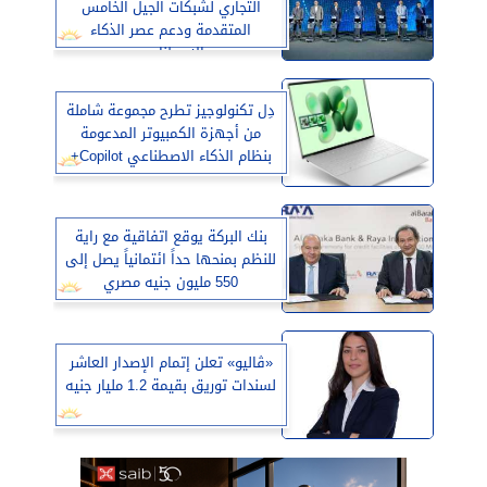
التجاري لشبكات الجيل الخامس
المتقدمة ودعم عصر الذكاء
الاصطناعي
دِل تكنولوجيز تطرح مجموعة شاملة
من أجهزة الكمبيوتر المدعومة
بنظام الذكاء الاصطناعي Copilot+
بنك البركة يوقع اتفاقية مع راية
للنظم بمنحها حداً ائتمانياً يصل إلى
550 مليون جنيه مصري
«ڤاليو» تعلن إتمام الإصدار العاشر
لسندات توريق بقيمة 1.2 مليار جنيه