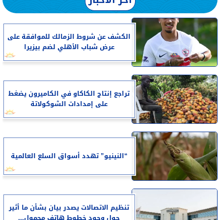
الكشف عن شروط الزمالك للموافقة على
عرض شباب الأهلي لضم بيزيرا
تراجع إنتاج الكاكاو في الكاميرون يضغط
على إمدادات الشوكولاتة
“النينيو” تهدد أسواق السلع العالمية
تنظيم الاتصالات يصدر بيان بشأن ما أثير
حول وجود خطوط هاتف محمول...