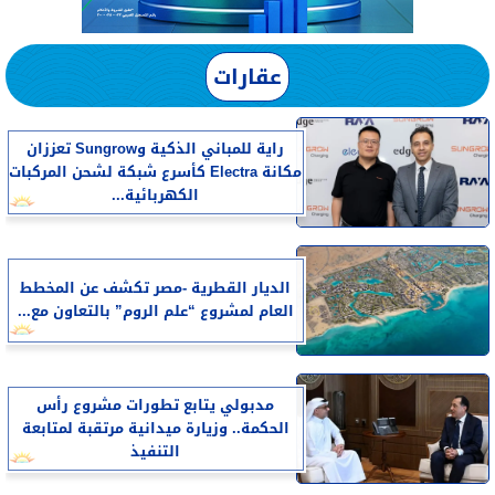
عقارات
راية للمباني الذكية وSungrow تعززان
مكانة Electra كأسرع شبكة لشحن المركبات
الكهربائية...
الديار القطرية -مصر تكشف عن المخطط
العام لمشروع “علم الروم” بالتعاون مع...
مدبولي يتابع تطورات مشروع رأس
الحكمة.. وزيارة ميدانية مرتقبة لمتابعة
التنفيذ