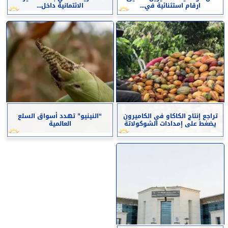
ارقام استثنائية في...
الائتمانية داخل...
تراجع إنتاج الكاكاو في الكاميرون
“النينيو” تهدد أسواق السلع
يضغط على إمدادات الشوكولاتة
العالمية