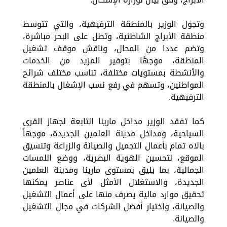
وتجول الوزير بالمنطقة الترفيهية، والتي تتوسط
منطقة الأبراج الشاطئية، وتطل على البحر مباشرة،
وتضم عددا من المحال، وناقش موقف تشغيل
المنطقة، موجهًا بتوفير المزيد من الخدمات
والأنشطة بمستويات مختلفة، تناسب مختلف شرائح
المواطنين، وتسهم في رفع نسب الإشغال بالمنطقة
الترفيهية.
كما تفقد الوزير مداخل مارينا التابعة لجهاز القرى
السياحية، ومداخل مدينة العلمين الجديدة، موجهاً
بالاه تمام بأعمال التجميل والصيانة والزراعة وتنسيق
الموقع، لتحسين الهوية البصرية، ووضع اللمسات
الجمالية، بما يليق بمستوى مارينا ومدينة العلمين
الجديدة، والاستغلال الأمثل لأى عناصر يمكنها
تحقيق موارد مالية يصرف منها على أعمال التشغيل
والصيانة، واختيار أفضل الشركات في مجال التشغيل
والصيانة.