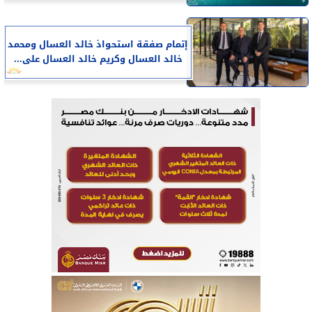
إتمام صفقة استحواذ خالد العسال ومحمد
خالد العسال وكريم خالد العسال على...