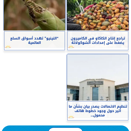
تراجع إنتاج الكاكاو في الكاميرون
“النينيو” تهدد أسواق السلع
يضغط على إمدادات الشوكولاتة
العالمية
تنظيم الاتصالات يصدر بيان بشأن ما
أثير حول وجود خطوط هاتف
محمول...