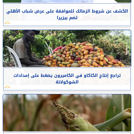
الكشف عن شروط الزمالك للموافقة على عرض شباب الأهلي
لضم بيزيرا
تراجع إنتاج الكاكاو في الكاميرون يضغط على إمدادات
الشوكولاتة