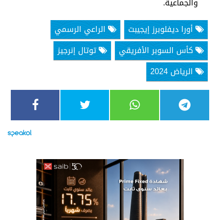
والجماعية.
أورا ديفلوبرز إيجيبت
الراعي الرسمي
كأس السوبر الأفريقي
توتال إنرجيز
الرياض 2024