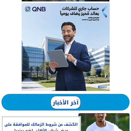
آخر الأخبار
الكشف عن شروط الزمالك للموافقة على
عرض شباب الأهلي لضم بيزيرا