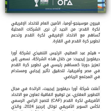
فيرون موسينجو-أومبا، الأمين العام للاتحاد الإفريقي
لكرة القدم: من الجيد أن نرى الشركات المحلية
تُساهم مع الاتحاد الإفريقي لكرة القدم وتدعم
تطوير كرة القدم في القارة.
• هيثم عبد العظيم، الرئيس التنفيذي لشركة أورا
ديفلوبرز إيجيبت: من خلال هذه الشراكة، نسعى إلى
تعزيز دورنا كمساهم رئيسي في تطوير كرة القدم
في مصر وأفريقيا، لتحقيق تأثير إيجابي ومستدام
في المجتمع الرياضي.
أعلنت شركة أورا ديفلوبرز إيجيبت، الرائدة في مجال
التطوير العقاري، عن توقيع اتفاقية تعاون مع الاتحاد
الأفريقي لكرة القدم (CAF) لتصبح الراعي الرسمي
لكأس السوبر الأفريقي توتال إنرجيز 2024، والذي