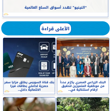
“النينيو” تهدد أسواق السلع العالمية
الأعلى قراءة
البنك الزراعي المصري يكرّم عدداً
بنك قناة السويس يطلق مزايا سفر
من موظفيه المتميزين لتحقيق
حصرية لحاملي بطاقات فيزا
ارقام استثنائية في...
الائتمانية داخل...