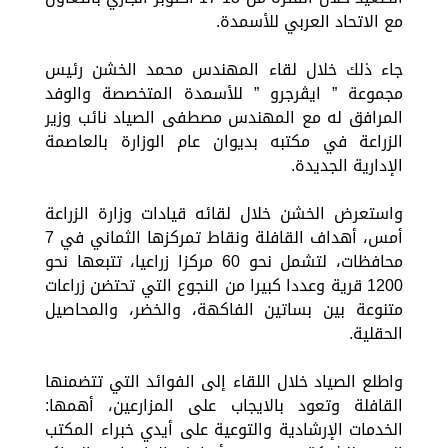
مع الاتحاد العربي للأسمدة.
جاء ذلك خلال لقاء المهندس محمد الخشن رئيس
مجموعة ” ايڤرجرو ” للأسمدة المتخصصة والوفد
المرافق له مع المهندس مصطفى الصياد نائب وزير
الزراعة في مكتبه بديوان عام الوزارة بالعاصمة
الإدارية الجديدة.
واستعرض الخشن خلال لقائه قيادات وزارة الزراعة
أمس، أهداف القافلة ونقاط تمركزها الثماني في 7
محافظات، لتشمل نحو 60 مركزا زراعيا، تتبعها نحو
1200 قرية وعددا كبيرا من النجوع التي تحتضن زراعات
متنوعة بين بساتين الفاكهة، والخضر، والمحاصيل
الحقلية.
واطلع الصياد خلال اللقاء إلى الفوائد التي تتضمنها
القافلة وتعود بالايجاب على المزارعين، أهمها:
الخدمات الإرشادية والتوعية على أيدي خبراء المكتب