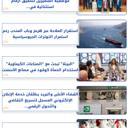
موظفيه المتميزين لتحقيق ارقام
استثنائية في...
استقرار الملاحة عبر هرمز وباب المندب رغم
استمرار التوترات الجيوسياسية
“البيئة” تبحث مع “الصناعات الكيماوية”
استخدام الحمأة كوقود في مصانع الأسمنت
القضاء الأعلى والبريد يطلقان خدمة الإعلان
الإلكتروني المسجل لتسريع التقاضي
والتحول الرقمي...