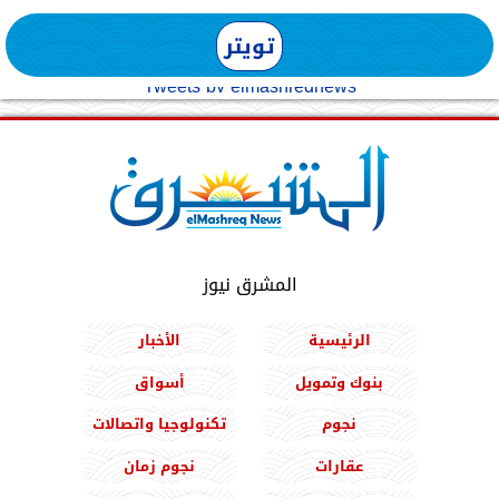
تويتر
Tweets by elmashreqnews
المشرق نيوز
الرئيسية
الأخبار
بنوك وتمويل
أسواق
نجوم
تكنولوجيا واتصالات
عقارات
نجوم زمان