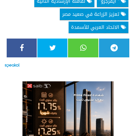
” ايڤرجرو”
لقافلة الإرشادية الثانية
تعزيز الزراعة في صعيد مصر
الاتحاد العربي للأسمدة