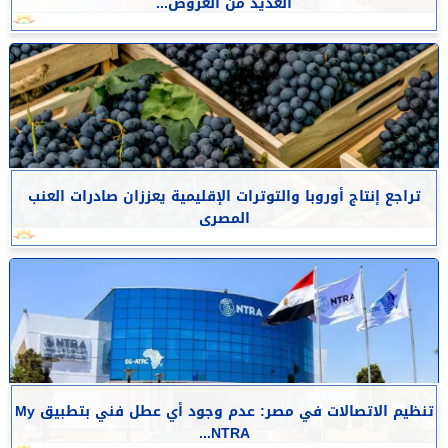
العديد من العروض...
تراجع إنتاج أوروبا والتوترات الإقليمية يعززان صادرات العنب
المصرى
تنظيم الاتصالات في مصر: عدم وجود أي عطل فني بتطبيق My
NTRA...