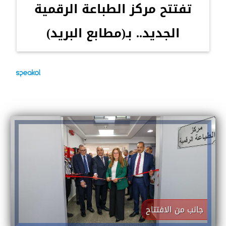
تفتتح مركز الطباعة الرقمية
الجديد.. بـ(مطابع البريد)
جانب من الافتتاح