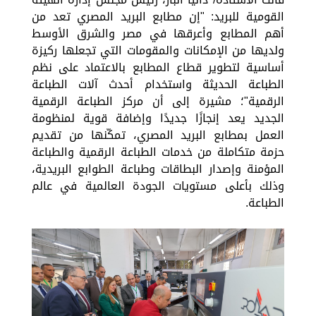
القومية للبريد: "إن مطابع البريد المصري تعد من
أهم المطابع وأعرقها في مصر والشرق الأوسط
ولديها من الإمكانات والمقومات التي تجعلها ركيزة
أساسية لتطوير قطاع المطابع بالاعتماد على نظم
الطباعة الحديثة واستخدام أحدث آلات الطباعة
الرقمية"؛ مشيرة إلى أن مركز الطباعة الرقمية
الجديد يعد إنجازًا جديدًا وإضافة قوية لمنظومة
العمل بمطابع البريد المصري، تمكّنها من تقديم
حزمة متكاملة من خدمات الطباعة الرقمية والطباعة
المؤمنة وإصدار البطاقات وطباعة الطوابع البريدية،
وذلك بأعلى مستويات الجودة العالمية في عالم
الطباعة.