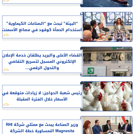
“البيئة” تبحث مع “الصناعات الكيماوية”
استخدام الحمأة كوقود في مصانع الأسمنت
القضاء الأعلى والبريد يطلقان خدمة الإعلان
الإلكتروني المسجل لتسريع التقاضي
والتحول الرقمي...
رئيس شعبة الدواجن: لا زيادات متوقعة في
الأسعار خلال الفترة المقبلة
وزير الصناعة يبحث مع ممثلي شركة RHI
Magnesita النمساوية خطة الشركة