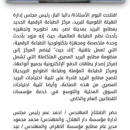
افتتحت اليوم الأستاذة/ داليا الباز، رئيس مجلس إدارة
الهيئة القومية للبريد، مركز الطباعة الرقمية الجديد
بمطابع البريد بمدينة نصر، بعد تطويره وتجهيزه
بأحدث نظم الطباعة العالمية، حيث إنه مزود بأحدث
وحدة متخصصة ومجهزة بتكنولوجيا الطباعة الرقمية،
التي تعمل بتقنية "إنك جيت" لينضم المركز إلى
منظومة مطابع البريد المصري المتكاملة التي تشمل
(مركز إصدار بطاقات الدفع الإلكترونية بجميع أنواعها،
ومركز الطباعة المؤمنة وطباعة الطوابع البريدية)
لتصبح مطابع البريد قادرة على تلبية احتياجات البريد
المصري من هذه الصناعة، وأيضا تلبية احتياجات
السوق المحلية والتوسع في خدمة مؤسسات
القطاعين العام والخاص.
حضر الافتتاح المهندس / احمد عمر رئيس مجلس
ادارة مؤسسة دار الهلال، والمهندس/ محمد محمود
مدير عام مطابع مؤسسة الاهرام، والمهندس / عبد