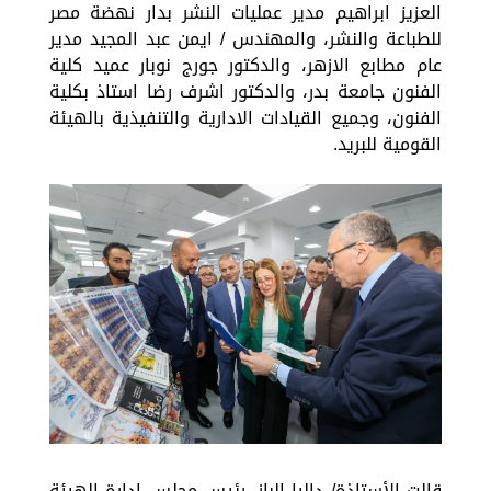
العزيز ابراهيم مدير عمليات النشر بدار نهضة مصر
للطباعة والنشر، والمهندس / ايمن عبد المجيد مدير
عام مطابع الازهر، والدكتور جورج نوبار عميد كلية
الفنون جامعة بدر، والدكتور اشرف رضا استاذ بكلية
الفنون، وجميع القيادات الادارية والتنفيذية بالهيئة
القومية للبريد.
قالت الأستاذة/ داليا الباز، رئيس مجلس إدارة الهيئة