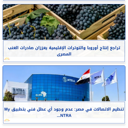
تراجع إنتاج أوروبا والتوترات الإقليمية يعززان صادرات العنب
المصرى
تنظيم الاتصالات في مصر: عدم وجود أي عطل فني بتطبيق My
NTRA...