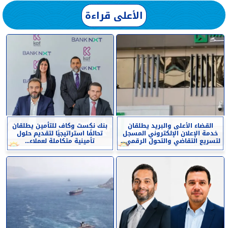
الأعلى قراءة
القضاء الأعلى والبريد يطلقان
بنك نكست وكاف للتأمين يطلقان
خدمة الإعلان الإلكتروني المسجل
تحالفًا استراتيجيًا لتقديم حلول
لتسريع التقاضي والتحول الرقمي...
تأمينية متكاملة لعملاء...