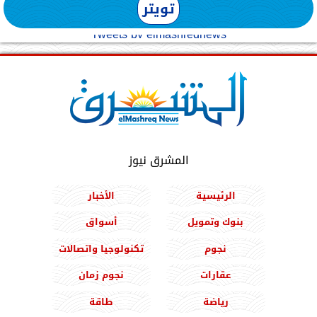
تويتر
Tweets by elmashreqnews
المشرق نيوز
الرئيسية
الأخبار
بنوك وتمويل
أسواق
نجوم
تكنولوجيا واتصالات
عقارات
نجوم زمان
رياضة
طاقة