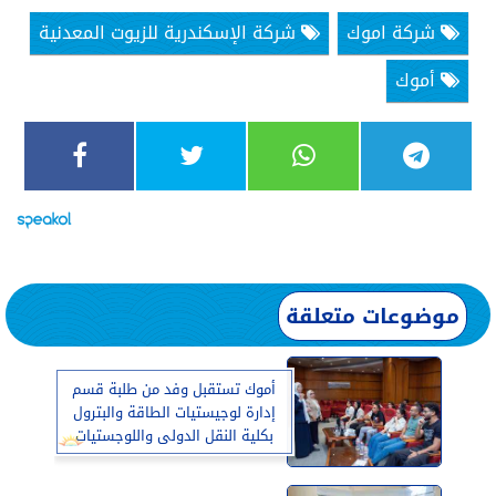
شركة اموك
شركة الإسكندرية للزيوت المعدنية
أموك
موضوعات متعلقة
أموك تستقبل وفد من طلبة قسم
إدارة لوجيستيات الطاقة والبترول
بكلية النقل الدولى واللوجستيات