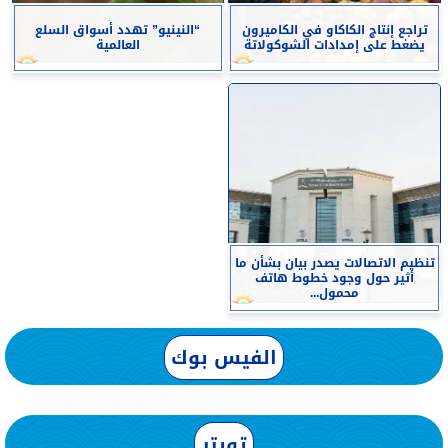
تراجع إنتاج الكاكاو في الكاميرون
“النينيو” تهدد أسواق السلع
يضغط على إمدادات الشوكولاتة
العالمية
تنظيم الاتصالات يصدر بيان بشأن ما
أثير حول وجود خطوط هاتف
محمول...
الفيس بوك
تويتر