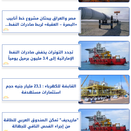
مصر والعراق يبحثان مشروع خط أنابيب
«البصرة – العقبة» لربط صادرات النفط...
تجدد التوترات يخفض صادرات النفط
الإماراتية إلى 3.4 مليون برميل يومياً
القابضة للكهرباء : 23,1 مليار جنيه حجم
استثمارات مستهدفة
”ماريديف” تمكن الصندوق العربي للطاقة
من إجراء الفحص النافي للجهالة