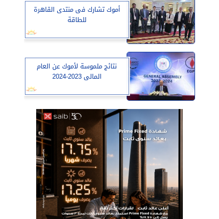
أموك تشارك فى منتدى القاهرة
للطاقة
نتائج ملموسة لأموك عن العام
المالى 2023-2024