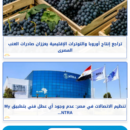
تراجع إنتاج أوروبا والتوترات الإقليمية يعززان صادرات العنب
المصرى
تنظيم الاتصالات في مصر: عدم وجود أي عطل فني بتطبيق My
NTRA...