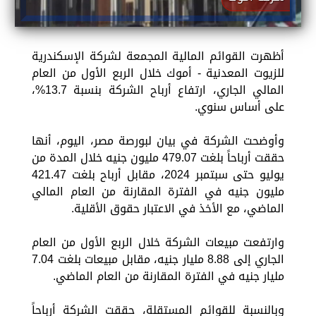
أظهرت القوائم المالية المجمعة لشركة الإسكندرية
للزيوت المعدنية - أموك خلال الربع الأول من العام
المالي الجاري، ارتفاع أرباح الشركة بنسبة 13.7%،
على أساس سنوي.
وأوضحت الشركة في بيان لبورصة مصر، اليوم، أنها
حققت أرباحاً بلغت 479.07 مليون جنيه خلال المدة من
يوليو حتى سبتمبر 2024، مقابل أرباح بلغت 421.47
مليون جنيه في الفترة المقارنة من العام المالي
الماضي، مع الأخذ في الاعتبار حقوق الأقلية.
وارتفعت مبيعات الشركة خلال الربع الأول من العام
الجاري إلى 8.88 مليار جنيه، مقابل مبيعات بلغت 7.04
مليار جنيه في الفترة المقارنة من العام الماضي.
وبالنسبة للقوائم المستقلة، حققت الشركة أرباحاً