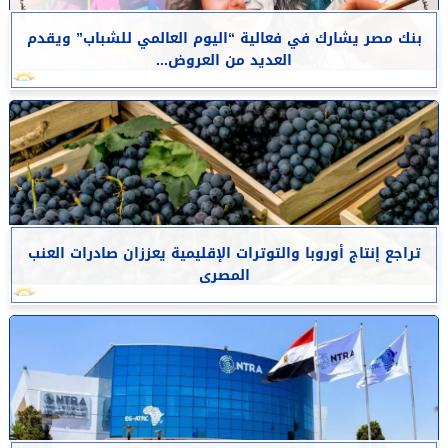
بنك مصر يشارك في فعالية “اليوم العالمي للشباب” ويقدم
العديد من العروض...
تراجع إنتاج أوروبا والتوترات الإقليمية يعززان صادرات العنب
المصرى