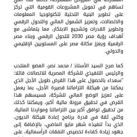
تساهم في تمويل المشروعات القومية التي تركز
على تطوير البنية التحتية لتكنولوجيا المعلومات
والاتصالات، وتعزيز الشمول المالي والتحول الرقمي
وتطوير القدرات وتشجيع الابتكار، مما يتماشى مع
أهداف رؤية مصر 2030 للتحول الرقمي وبناء مصر
الرقمية ويعزز مكانة مصر على المستويين الإقليمي
والدولي.
كما صرح السيد الأستاذ / محمد نصر، العضو المنتدب
والرئيس التنفيذي للشركة المصرية للاتصالات قائلا:
"سعداء بالحصول على هذا القرض طويل الأجل الذي
يمكننا من هيكلة التزاماتنا قصيرة الأجل، بما يعمل
على تعزيز الوضع المالي للشركة، فسيسهم هذا
القرض في تحقيق مرونة مالية أكبر، ويمكننا كذلك
من تحقيق توافق أكبر بين التزاماتنا ومواردنا المالية.
وكلي ثقة في قدرة برنامج إعادة هيكلة الديون،
الذي بدأ تنفيذه شهر مايو الماضي، بالإضافة إلى
جهود زيادة كفاءة تخصيص النفقات الرأسمالية، على