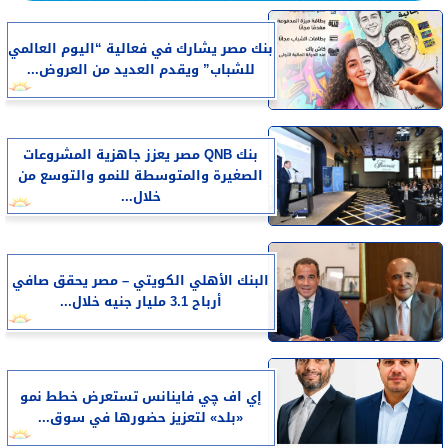
بنك مصر يشارك في فعالية “اليوم العالمي
للشباب” ويقدم العديد من العروض...
بنك QNB مصر يعزز جاهزية المشروعات
الصغيرة والمتوسطة للنمو والتوسع من
خلال...
البنك الأهلي الكويتي – مصر يحقق صافي
أرباح 3.1 مليار جنيه خلال...
إي اف چي فاينانس تستعرض خطط نمو
«بلد» لتعزيز حضورها في سوق...