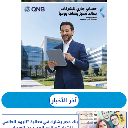
آخر الأخبار
بنك مصر يشارك في فعالية “اليوم العالمي
للشباب” ويقدم العديد من العروض...