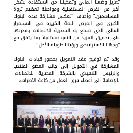
تعزيز وضعنا المالي وتمكيننا من الاستفادة بشكل
أكبر من الفرص المستقبلية ومواصلة تعظيم ثروة
المساهمين." وأضاف: "تعكس مشاركة هذه البنوك
الكبرى في القرض الثقة الكبيرة في الاستقرار
المالي الذي تتمتع به المصرية للاتصالات وقدرتها
على تحقيق المزيد من النمو مستقبلاً بما يتفق مع
توجهنا الاستراتيجي ورؤيتنا طويلة الأجل."
وقد تم توقيع عقد التمويل بحضور قيادات البنوك
المشاركة في التمويل إلى جانب العضو المنتدب
والرئيس التنفيذي بالشركة المصرية للاتصالات،
بالإضافة الى أعضاء فرق العمل من كافة الأطراف.