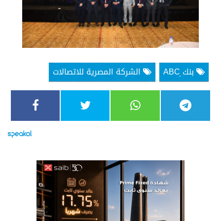
بنك ِABC
الشركة المصرية للاتصالات