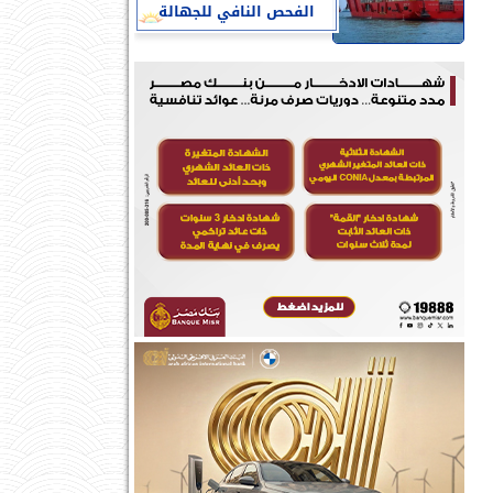
الفحص النافي للجهالة