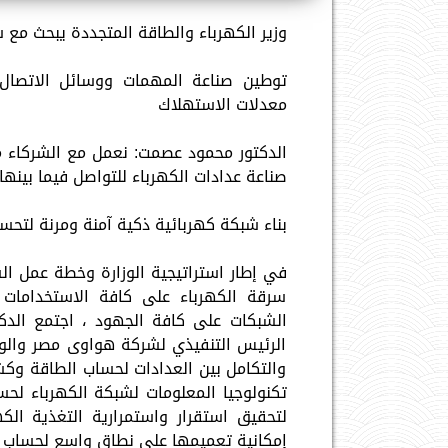
وزير الكهرباء والطاقة المتجددة يبحث مع
توطين صناعة المهمات ووسائل الاتصال
معدلات الاستهلاك
الدكتور محمود عصمت: نعمل مع الشركاء م
صناعة عدادات الكهرباء للتواصل فيما بينها
بناء شبكة كهربائية ذكية آمنة ومرنة لتح
في إطار استراتيجية الوزارة وخطة عمل ال
سرقة الكهرباء على كافة الاستخدامات 
الشبكات على كافة الجهود ، اجتمع الدك
الرئيس التنفيذي لشركة هواوى مصر والوف
والتكامل بين العدادات لحساب الطاقة وك
تكنولوجيا المعلومات لشبكة الكهرباء لحس
لتحقيق استقرار واستمرارية التغذية الكه
إمكانية تعميمها على نطاق واسع لحساب ا