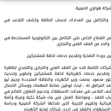
 شركة هواوي الصينية
 والتكامل بين العدادات لحساب الطاقة وكشف التلاعب فى
ن القطاع الخاص على التكامل بين التكنولوجيا المستخدمة فى
 والحد من الفقد الفنى والتجارى
سين جودة التغذية وتقديم خدمات لائقة للمشتركين
شركات التابعة للحد من الفقد الفني والتجارى والتصدي لظاهرة
وتقديم خدمات كهربائية لائقة للمشتركين وتطوير وتحديث
تور محمود عصمت وزير الكهرباء والطاقة المتجددة وجيم ليو
د المرافق له ، لبحث توطين صناعة المهمات ووسائل الاتصال
شف التلاعب فى معدلات الاستهلاك وتدعيم التعاون القائم في
اب الفقد ، ومواصلة العمل على بناء شبكة ذكية ومرنة وآمنة
ربائية وتقييم التجربة التى نفذتها الشركة الصينية ودراسة
لاستهلاك والفقد فى احدى شركات توزيع الكهرباء