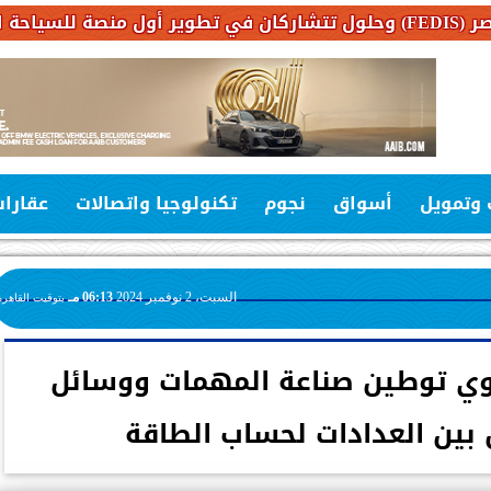
 وتمويل
أسواق
نجوم
تكنولوجيا واتصالات
عقارا
السبت، 2 نوفمبر 2024
06:13 مـ
بتوقيت القاهرة
وي توطين صناعة المهمات ووسائل
 بين العدادات لحساب الطاقة