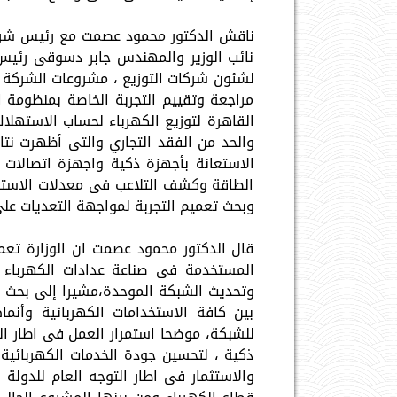
ناقش الدكتور محمود عصمت مع رئيس شرك
نائب الوزير والمهندس جابر دسوقى رئيس
لشئون شركات التوزيع ، مشروعات الشركة لت
مراجعة وتقييم التجربة الخاصة بمنظومة
القاهرة لتوزيع الكهرباء لحساب الاستهلا
الاستعانة بأجهزة ذكية واجهزة اتصالات
الطاقة وكشف التلاعب فى معدلات الاستهلا
وبحث تعميم التجربة لمواجهة التعديات على 
قال الدكتور محمود عصمت ان الوزارة تعمل
المستخدمة فى صناعة عدادات الكهرباء ل
وتحديث الشبكة الموحدة،مشيرا إلى بحث 
بين كافة الاستخدامات الكهربائية وأنم
للشبكة، موضحا استمرار العمل فى اطار ال
ذكية ، لتحسين جودة الخدمات الكهربائية 
والاستثمار فى اطار التوجه العام للدو