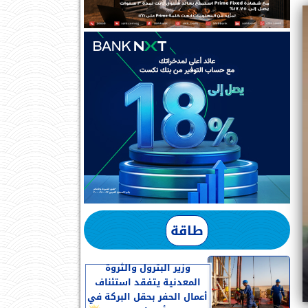
طاقة
وزير البترول والثروة
المعدنية يتفقد استئناف
أعمال الحفر بحقل البركة في