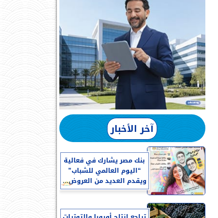
آخر الأخبار
بنك مصر يشارك في فعالية
“اليوم العالمي للشباب”
ويقدم العديد من العروض...
تراجع إنتاج أوروبا والتوترات