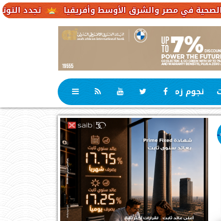
تجدد التوترات يخفض صادرات النفط الإ
ت
نجوم زمان
رياضة