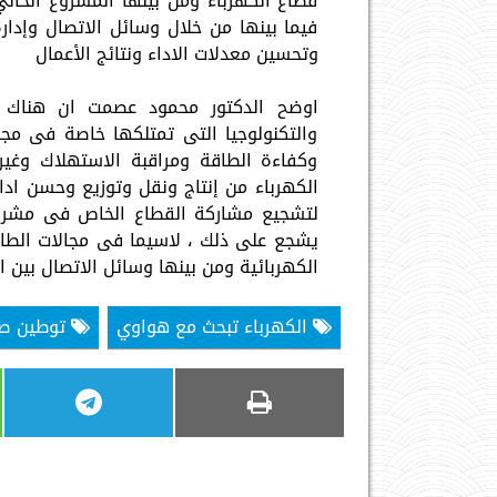
قطاع الكهرباء ومن بينها المشروع الحالي
فيما بينها من خلال وسائل الاتصال وإدا
وتحسين معدلات الاداء ونتائج الأعمال
اوضح الدكتور محمود عصمت ان هناك شر
والتكنولوجيا التى تمتلكها خاصة فى مجا
وكفاءة الطاقة ومراقبة الاستهلاك وغي
الكهرباء من إنتاج ونقل وتوزيع وحسن ادا
لتشجيع مشاركة القطاع الخاص فى مشروعا
يشجع على ذلك ، لاسيما فى مجالات الطا
الكهربائية ومن بينها وسائل الاتصال بين ا
الكهرباء تبحث مع هواوي
توطين صن