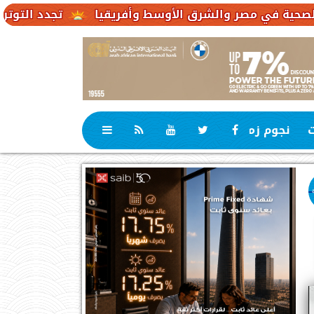
تجدد التوترات يخفض صادرات النفط الإ
ت
نجوم زمان
رياضة