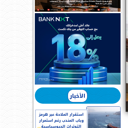
الأخبار
استقرار الملاحة عبر هرمز
وباب المندب رغم استمرار
التوترات الجيوسياسية