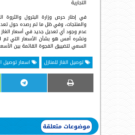
التجارية
في إطار حرص وزارة البترول والثروة ال
والمنتجات، وفي ظل ما تم رصده حول تعديل أ
عدم وجود أي تعديل جديد في أسعار الغاز ا
السعي لتضييق الفجوة القائمة بين الأسعار 
توصيل الغاز للمنازل
اسعار توصيل ال
موضوعات متعلقة