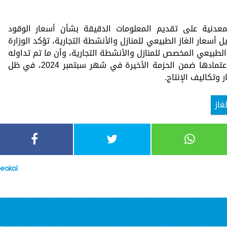
معدنية على تقديم المعلومات الدقيقة بشأن أسعار الوقود
سعار الغاز الطبيعي للمنازل والأنشطة التجارية، تؤكد الوزارة
لطبيعي المخصص للمنازل والأنشطة التجارية، وأن ما تم تداوله
ونشره أمس هو بشأن الأسعار التي تم اعتمادها ضمن الحزمة الأخيرة في شهر سبتمبر 2024، في ظل
وتكاليف الإنتاج.
غاز