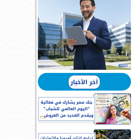
آخر الأخبار
بنك مصر يشارك في فعالية
“اليوم العالمي للشباب”
ويقدم العديد من العروض...
تراجع إنتاج أوروبا والتوترات