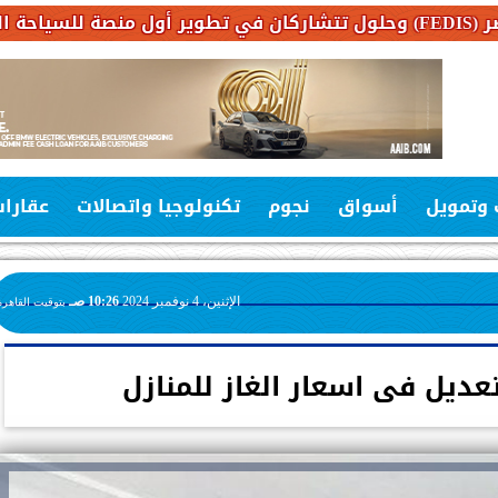
 وتمويل
أسواق
نجوم
تكنولوجيا واتصالات
عقارا
الإثنين، 4 نوفمبر 2024
10:26 صـ
بتوقيت القاهرة
تعديل فى اسعار الغاز للمنازل