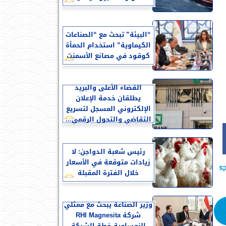
“البيئة” تبحث مع “الصناعات
الكيماوية” استخدام الحمأة
كوقود في مصانع الأسمنت
القضاء الأعلى والبريد
يطلقان خدمة الإعلان
الإلكتروني المسجل لتسريع
التقاضي والتحول الرقمي...
رئيس شعبة الدواجن: لا
زيادات متوقعة في الأسعار
خلال الفترة المقبلة
وزير الصناعة يبحث مع ممثلي
شركة RHI Magnesita