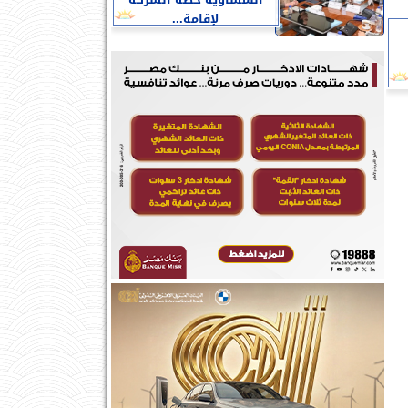
النمساوية خطة الشركة
لإقامة...