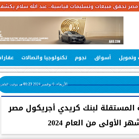
سليمات قياسية.. عبد الله سلام يكشف خطة استثمارات بـ6.4 مليار جنيه خلال
 وتمويل
أسواق
نجوم
تكنولوجيا واتصالات
عقارا
الأربعاء، 6 نوفمبر 2024
01:23 مـ
بتوقيت القاهرة
ة المستقلة لبنك كريدي أجريكول مصر
 الأولى من العام 2024