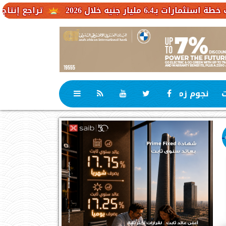
 2026
تراجع إنتاج الكاكاو في ا
ت
نجوم زمان
رياضة