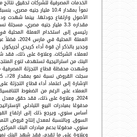
الخدمات المصرفية للشركات تحقيق نتائج 
الأصول وارتفاع جودتها. بينما شهدت ودا
رئيسي إلى استخدام العملة المحلية في
العملة المحل
وجدير بالذكر أن قوة أداء كريدي أجريكول
لعملاء الشركات. وعلاوة على ذلك، فقد شه
البنك من استراتيجية تستهدف تنوع المنتجات
الإشارة إلى اعتماد أداء قطاع التجزئة عل
العملاء على الرغم من الضغوط التنافسي
أساس سنوي، ويرجع ذلك إلى ارتفاع القي
سنوي، مدفوعًا بدعم مبادرات البنك المركز