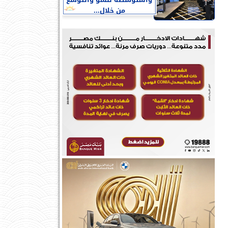
والمتوسطة للنمو والتوسع
من خلال...