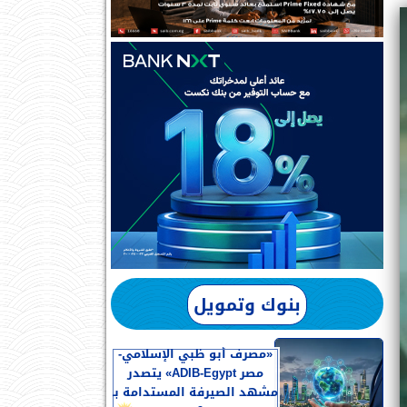
بنوك وتمويل
«مصرف أبو ظبي الإسلامي-
مصر ADIB-Egypt» يتصدر
مشهد الصيرفة المستدامة بـ