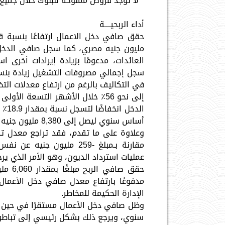
* لا توجد قروض ممنوحة للبنوك خلال جميع 
أداء الربحيــــة
في التكاليف بالرغم من ارتفاع معدلات الت
أساس سنوي ليصل إلى 8,380 مليون جنيه مصري.
مقارنة بـمبلغ -259 مليون
عمليات استرداد الديون، وهو الأمر الذي يرج
مدفوعًا بارتفاع معدل صافي دخل الأعمال،
الإدارة الحكيمة للمخاطر.