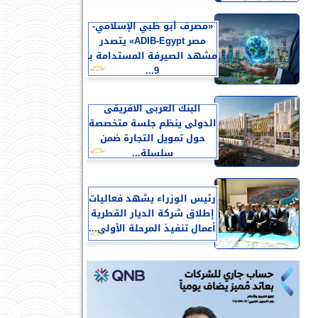
«مصرف أبو ظبي الإسلامي-
مصر ADIB-Egypt» يتصدر
مشهد الصيرفة المستدامة بـ
9...
البنك العربى الافريقى
الدولى ينظم جلسة متخصصة
حول تمويل التجارة ضمن
سلسلة...
رئيس الوزراء يشهد فعاليات
إطلاق شركة الديار القطرية
أعمال تنفيذ المرحلة الأولى...