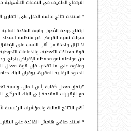
الارتفاع الطفيف في النفقات التشغيلية خلا
* استندت نتائج قائمة الدخل على التقارير الإ
ارتفاع جودة الأصول وقوة الملاءة المالية 
لا تزال واحدة من أقل النسب على الإطلاق
قوة معدلات التغطية، والدعامات التحوطية،
من مواصلة نمو محفظة الإقراض بنجاح، وذل
وعلاوة على ما تقدم، فإن قوة معدل الس
الحدود الرقابية المقررة، يوفران للبنك د
*يتفق معدل كفاية رأس المال، ونسبة تغطي
مع الإقرارات المقدمة إلى البنك المركزي ا
أهم النتائج المالية والمؤشرات الرئيسية ل
* استند صافي هامش الفائدة على التقارير