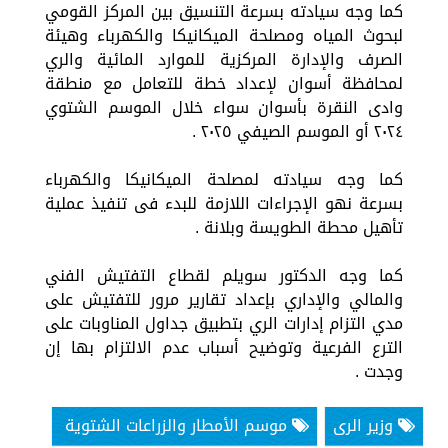
كما وجه سيادته بسرعة التنسيق بين المركز القومي
لبحوث المياه ومصلحة الميكانيكا والكهرباء وهيئة
الصرف والإدارة المركزية للموارد المائية والري
لمحافظة أسوان لإعداد خطة للتعامل مع منطقة
وادى النقرة بأسوان سواء خلال الموسم الشتوي
٢٠٢٤ أو الموسم الصيفي ٢٠٢٥ .
كما وجه سيادته لمصلحة الميكانيكا والكهرباء
بسرعة نهو الإجراءات اللازمة للبدء فى تنفيذ عملية
تأهيل محطة الطويسة وبلانة .
كما وجه الدكتور سويلم لقطاع التفتيش الفني
والمالي والإداري بإعداد تقارير مرور للتفتيش على
مدي التزام إدارات الري بتطبيق جداول المناوبات على
الترع الفرعية وتوضيح أسباب عدم الالتزام بها إن
وجدت .
وزير الرى
موسم الأمطار والزراعات الشتوية