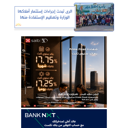
الرى تبحث إجراءات إستثمار أملاكها
الوزارة وتعظيم الإستفادة منها