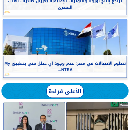
تراجع إنتاج أوروبا والتوترات الإقليمية يعززان صادرات العنب
المصرى
تنظيم الاتصالات في مصر: عدم وجود أي عطل فني بتطبيق My
NTRA...
الأعلى قراءة