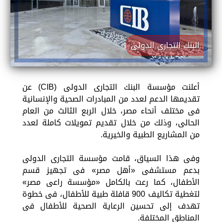
البنك التجارى الدولى
أعلنت مؤسسة البنك التجارى الدولى (CIB) عن
تقديمها الدعم لعدد من المبادرات الصحية والإنسانية
فى مختلف أنحاء مصر، خلال الربع الثالث من العام
الحالى، وذلك من خلال تقديم تمويلات كاملة لعدد
من المشاريع الطبية والخيرية.
وفى هذا السياق، قامت مؤسسة التجارى الدولى
بدعم مستشفى «أهل مصر» فى تجهيز قسم
الأطفال، كما رعت بالكامل «مؤسسة راعى مصر»
لتغطية تكاليف 900 قافلة طبية للأطفال، فى خطوة
تهدف إلى تحسين الرعاية الصحية للأطفال فى
المناطق المختلفة.