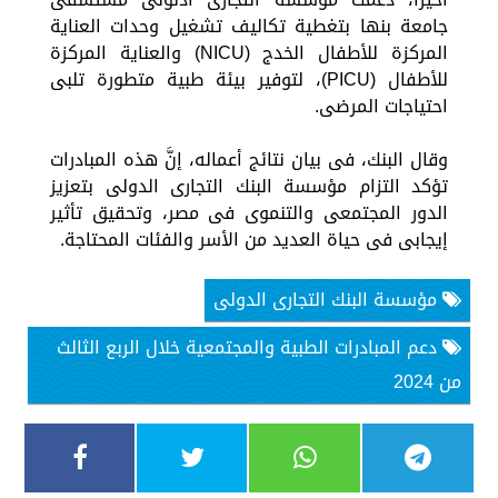
جامعة بنها بتغطية تكاليف تشغيل وحدات العناية
المركزة للأطفال الخدج (NICU) والعناية المركزة
للأطفال (PICU)، لتوفير بيئة طبية متطورة تلبى
احتياجات المرضى.
وقال البنك، فى بيان نتائج أعماله، إنَّ هذه المبادرات
تؤكد التزام مؤسسة البنك التجارى الدولى بتعزيز
الدور المجتمعى والتنموى فى مصر، وتحقيق تأثير
إيجابى فى حياة العديد من الأسر والفئات المحتاجة.
مؤسسة البنك التجارى الدولى
دعم المبادرات الطبية والمجتمعية خلال الربع الثالث
من 2024