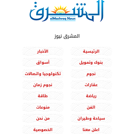
المشرق نيوز
الرئيسية
الأخبار
بنوك وتمويل
أسواق
نجوم
تكنولوجيا واتصالات
عقارات
نجوم زمان
رياضة
طاقة
الفن
منوعات
سياحة وطيران
من نحن
اعلن معنا
الخصوصية