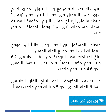
يأتي ذلك بعد الاتفاق مع وزير البترول المصري كريم
بدوي على التعجيل في حفر البئرين بحقل "ريفين"
وربطهما على الإنتاج، مقابل التزام الحكومة المصرية
بسداد مستحقات "بي بي" وفقاً للجدولة المتفق
عليها.
وأضاف المسؤول، أن الحفار وصل حالياً إلى موقع
العمليات لبدء الحفر مطلع العام المقبل.
تبلغ احتياجات مصر اليومية من الغاز الطبيعي 6.2
مليار قدم مكعب يومياً، فيما يصل إنتاجها اليومي
لنحو 4.6 مليار قدم مكعب.
وتستهدف الحكومة زيادة إنتاج الغاز الطبيعي
بنهاية العام الجاري لنحو 5 مليارات قدم مكعب يومياً.
بى بى فى مصر