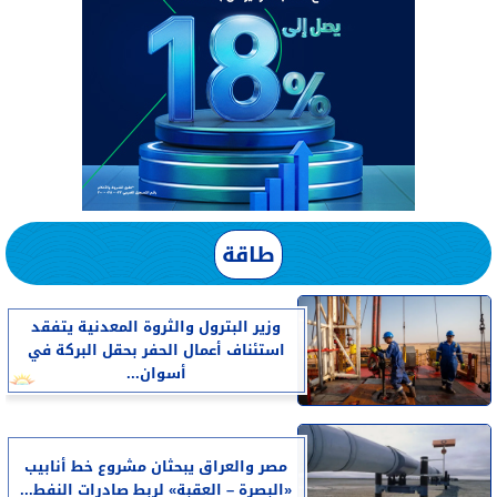
طاقة
وزير البترول والثروة المعدنية يتفقد
استئناف أعمال الحفر بحقل البركة في
أسوان...
مصر والعراق يبحثان مشروع خط أنابيب
«البصرة – العقبة» لربط صادرات النفط...