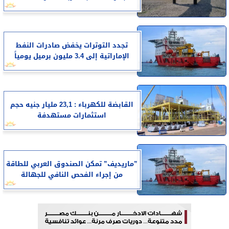
تجدد التوترات يخفض صادرات النفط
الإماراتية إلى 3.4 مليون برميل يومياً
القابضة للكهرباء : 23,1 مليار جنيه حجم
استثمارات مستهدفة
”ماريديف” تمكن الصندوق العربي للطاقة
من إجراء الفحص النافي للجهالة