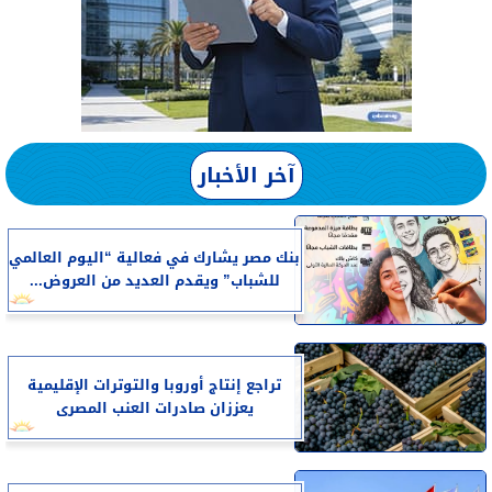
آخر الأخبار
بنك مصر يشارك في فعالية “اليوم العالمي
للشباب” ويقدم العديد من العروض...
تراجع إنتاج أوروبا والتوترات الإقليمية
يعززان صادرات العنب المصرى