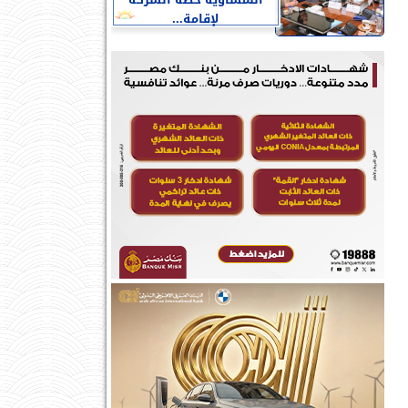
النمساوية خطة الشركة
لإقامة...