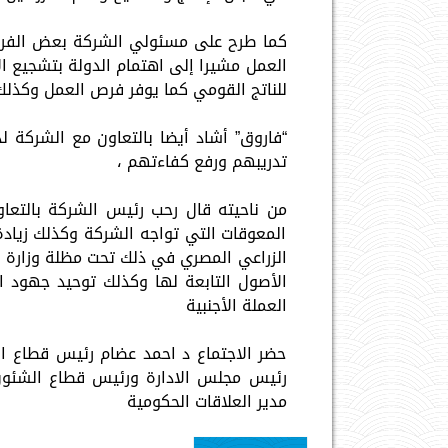
كما طرح على مسئولي الشركة بعض الفرص ا
العمل مشيرا إلى اهتمام الدولة بتشجيع ال
للناتج القومي كما يوفر فرص العمل وكذلك
“فاروق” أشاد أيضا بالتعاون مع الشركة ل
تدريبهم ورفع كفاءتهم ،
من ناحيته قال رحب رئيس الشركة بالتعاون 
المعوقات التي تواجه الشركة وكذلك زيادة
الزراعي المصري في ذلك تحت مظلة وزارة ال
الأصول التابعة لها وكذلك توحيد جهود ان
العملة الأجنبية
حضر الاجتماع د احمد عضام رئيس قطاع الخ
رئيس مجلس الادارة ورئيس قطاع الشئون 
مدير العلاقات الحكومية