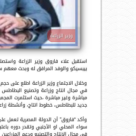
وزير الزراعة
استقبل علاء فاروق وزير الزراعة واست
بيبسيكو والوفد المرافق له وبحث معهم سب
وخلال الاجتماع وزير الزراعة اطلع على حجم
جديد للبطاطس، خطوط انتاج، وأنشطة زراع
وأكد “فاروق” أن الدولة المصرية تعمل عل
سواء المحلي او الأجنبي وتقدر دوره باعتب
في مجال الإنتاج والتصنيع ودعم المزراعين