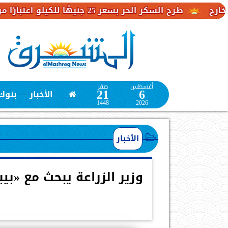
طرح السكر الحر بسعر 25 جنيهًا للكيلو اعتبارًا من غد
أغسطس
صفر
21
6
الأخبار
بنوك
1448
2026
الأخبار
وزير الزراعة يبحث مع «بي