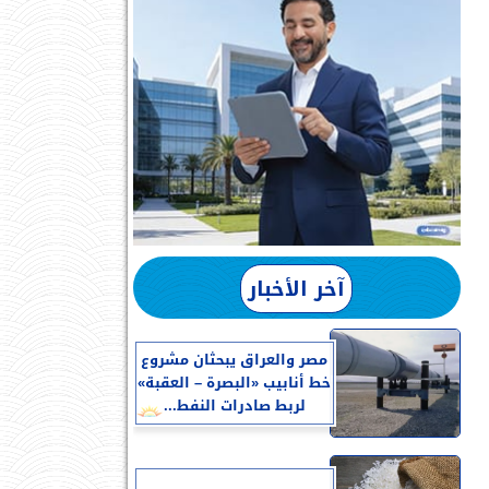
آخر الأخبار
مصر والعراق يبحثان مشروع
خط أنابيب «البصرة – العقبة»
لربط صادرات النفط...