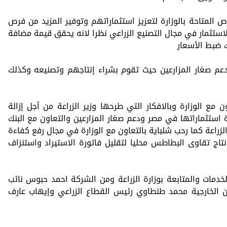
لمتاحة بالوزارة لتعزيز استثماراتهم وتوفير المزيد من فرص
استثمار في مجال التصنيع الزراعي نظرا لانه يحقق قيمة مضافة
 ضبط الأسعار
دعم صغار المزارعين حيث تقوم بشراء إنتاجهم وتصنيعه وكذلك
مع الوزارة وبالافكار التي طرحها وزير الزراعة من أجل إزالة
 استثماراتها في مصر ودعم صغار المزارعين والتعاون مع البنك
زراعة كما رحب شلباية بالتعاون مع الوزارة في مجال رفع كفاءة
تاج تقاوى البطاطس محليا لتقليل فاتورة الاستيراد واستنزاف
دمات والمتابعة بوزارة الزراعة ومن الشركة احمد حبوس نائب
الخارجية محمد طنطاوي رئيس القطاع الزراعي وإيهاب عارف