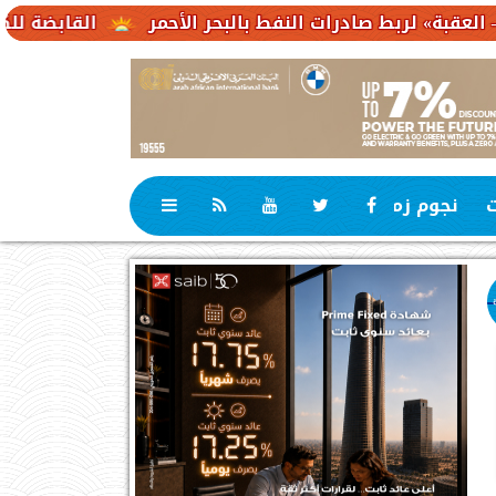
بط صادرات النفط بالبحر الأحمر
القابضة للكهرباء : 23,1 مليار جنيه حجم استثمارات مستهدفة
ت
نجوم زمان
رياضة