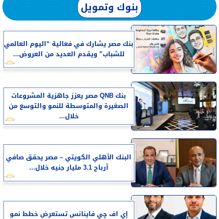
بنوك وتمويل
بنك مصر يشارك في فعالية “اليوم العالمي
للشباب” ويقدم العديد من العروض...
بنك QNB مصر يعزز جاهزية المشروعات
الصغيرة والمتوسطة للنمو والتوسع من
خلال...
البنك الأهلي الكويتي – مصر يحقق صافي
أرباح 3.1 مليار جنيه خلال...
إي اف چي فاينانس تستعرض خطط نمو