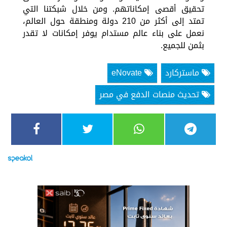
تحقيق أقصى إمكاناتهم. ومن خلال شبكتنا التي
تمتد إلى أكثر من 210 دولة ومنطقة حول العالم،
نعمل على بناء عالم مستدام يوفر إمكانات لا تقدر
بثمن للجميع.
ماستركارد
eNovate
تحديث منصات الدفع في مصر