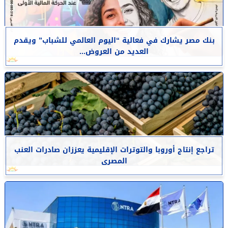
بنك مصر يشارك في فعالية “اليوم العالمي للشباب” ويقدم
العديد من العروض...
تراجع إنتاج أوروبا والتوترات الإقليمية يعززان صادرات العنب
المصرى