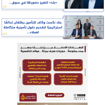
«بلد» لتعزيز حضورها في سوق...
بنك نكست وكاف للتأمين يطلقان تحالفًا
استراتيجيًا لتقديم حلول تأمينية متكاملة
لعملاء...