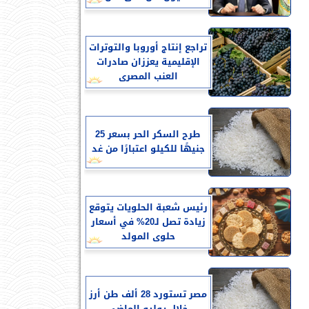
تراجع إنتاج أوروبا والتوترات
الإقليمية يعززان صادرات
العنب المصرى
طرح السكر الحر بسعر 25
جنيهًا للكيلو اعتبارًا من غد
رئيس شعبة الحلويات يتوقع
زيادة تصل لـ20% في أسعار
حلوى المولد
مصر تستورد 28 ألف طن أرز