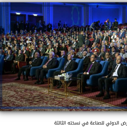
رض الدولي للصناعة في نسخته الثالثة