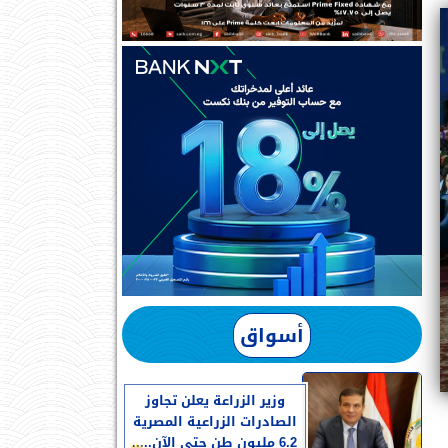
أسواق
وزير الزراعة يعلن تجاوز
الصادرات الزراعية المصرية
6.2 مليون طن حتى الآن.....