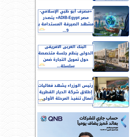
«مصرف أبو ظبي الإسلامي-
مصر ADIB-Egypt» يتصدر
مشهد الصيرفة المستدامة بـ
9...
البنك العربى الافريقى
الدولى ينظم جلسة متخصصة
حول تمويل التجارة ضمن
سلسلة...
رئيس الوزراء يشهد فعاليات
إطلاق شركة الديار القطرية
أعمال تنفيذ المرحلة الأولى...