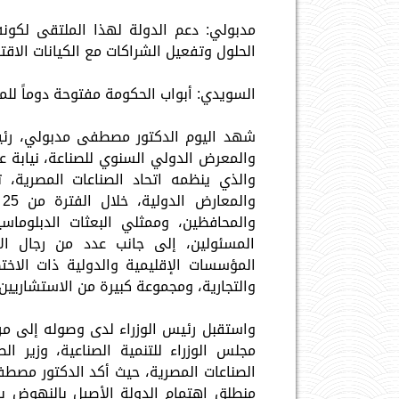
مدبولي: دعم الدولة لهذا الملتقى لكون
الحلول وتفعيل الشراكات مع الكيانات الاقتصاد
السويدي: أبواب الحكومة مفتوحة دوماً لل
شهد اليوم الدكتور مصطفى مدبولي، رئيس 
والمعرض الدولي السنوي للصناعة، نيابة ع
والذي ينظمه اتحاد الصناعات المصرية، ت
والمحافظين، وممثلي البعثات الدبلوماس
المسئولين، إلى جانب عدد من رجال الأع
المؤسسات الإقليمية والدولية ذات الاخت
والتجارية، ومجموعة كبيرة من الاستشاريي
واستقبل رئيس الوزراء لدى وصوله إلى مرك
مجلس الوزراء للتنمية الصناعية، وزير 
الصناعات المصرية، حيث أكد الدكتور مصطف
منطلق اهتمام الدولة الأصيل بالنهوض ب