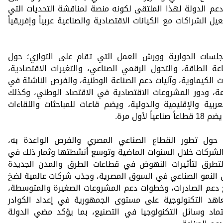
ى دعم الدولة لهذا الملتقى لكونه منصة لمناقشة التحديات التي
 الشراكات مع الكيانات الاقتصادية والصناعية عربياً وإفريقياً
جلسات الحوارية وورش العمل التي تقام على التوازي؛ حول
عة الطاقة، والتحول الرقمي الصناعي، والتغيرات الاقتصادية،
 الكيماوية، وآليات دعم الصناعة الوطنية، والفرص الناشئة في
مة، ودور المشروعات الاقتصادية في الاقتصاد الوطني، وكذلك
عربية والإقليمية والدولية، ويضم قاعات للمباحثات واللقاءات
أول مرة.
ول تطور القطاع الصناعي المصري والفرص الواعدة به،
الشركات خلال السنوات الماضية وتوسع أنشطتها وثمار ذلك في
لتطرق لتأثيرات النهوض في قطاعات الطرق والمدن الجديدة
ص النمو الصناعي في السوق المصرية، وجذب شركات عالمية لضخ
ج دعم الصادرات، وخطوات دعم المشروعات الصغيرة والمتوسطة،
اهد التكنولوجية على مستوى الجمهورية في إعداد الكوادر
تماد وسائل التكنولوجيا في التصنيع، بما يؤكد مضي الدولة