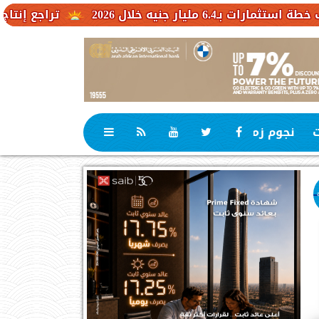
ل 2026
تراجع إنتاج الكاكاو في 
ت
نجوم زمان
رياضة