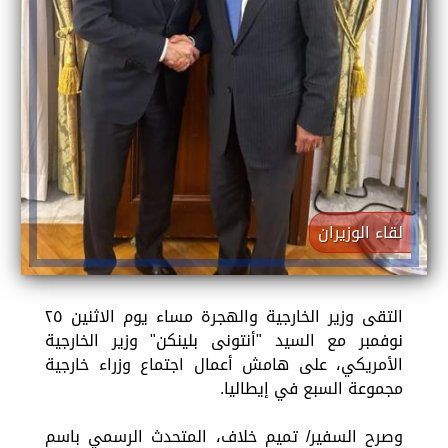
لقاء الوزيران
التقى وزير الخارجية والهجرة مساء يوم الاثنين ٢٥
نوفمبر مع السيد "أنتونى بلينكن" وزير الخارجية
الأمريكي، على هامش أعمال اجتماع وزراء خارجية
مجموعة السبع في إيطاليا.
وصرح السفير/ تميم خلاف، المتحدث الرسمي باسم