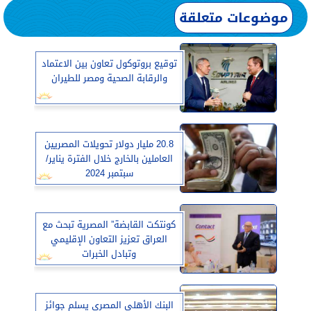
موضوعات متعلقة
توقيع بروتوكول تعاون بين الاعتماد
والرقابة الصحية ومصر للطيران
20.8 مليار دولار تحويلات المصريين
العاملين بالخارج خلال الفترة يناير/
سبتمبر 2024
كونتكت القابضة” المصرية تبحث مع
العراق تعزيز التعاون الإقليمي
وتبادل الخبرات
البنك الأهلي المصري يسلم جوائز