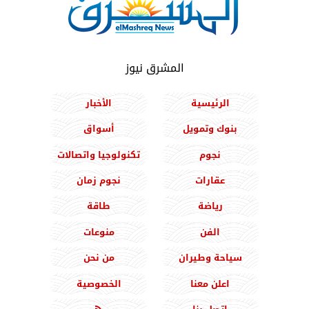
المشرق نيوز
الرئيسية
الأخبار
بنوك وتمويل
أسواق
نجوم
تكنولوجيا واتصالات
عقارات
نجوم زمان
رياضة
طاقة
الفن
منوعات
سياحة وطيران
من نحن
اعلن معنا
الخصوصية