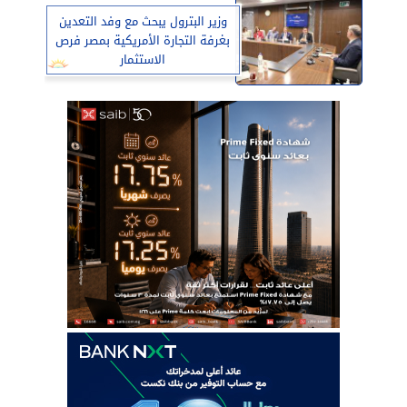
وزير البترول يبحث مع وفد التعدين
بغرفة التجارة الأمريكية بمصر فرص
الاستثمار