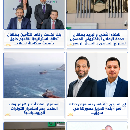
القضاء الأعلى والبريد يطلقان
بنك نكست وكاف للتأمين يطلقان
خدمة الإعلان الإلكتروني المسجل
تحالفًا استراتيجيًا لتقديم حلول
لتسريع التقاضي والتحول الرقمي...
تأمينية متكاملة لعملاء...
إي اف چي فاينانس تستعرض خطط
استقرار الملاحة عبر هرمز وباب
نمو «بلد» لتعزيز حضورها في
المندب رغم استمرار التوترات
سوق...
الجيوسياسية