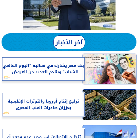
آخر الأخبار
بنك مصر يشارك في فعالية “اليوم العالمي
للشباب” ويقدم العديد من العروض...
تراجع إنتاج أوروبا والتوترات الإقليمية
يعززان صادرات العنب المصرى
تنظيم الاتصالات في مصر: عدم وجود أي