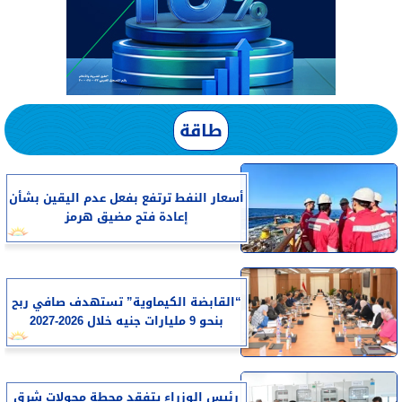
طاقة
أسعار النفط ترتفع بفعل عدم اليقين بشأن
إعادة فتح مضيق هرمز
“القابضة الكيماوية” تستهدف صافي ربح
بنحو 9 مليارات جنيه خلال 2026-2027
رئيس الوزراء يتفقد محطة محولات شرق