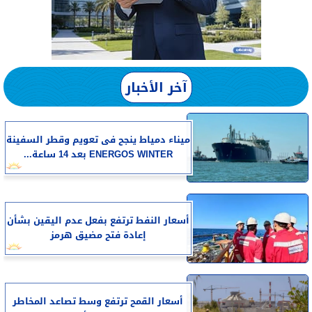
آخر الأخبار
​ميناء دمياط ينجح فى تعويم وقطر السفينة
ENERGOS WINTER بعد 14 ساعة...
أسعار النفط ترتفع بفعل عدم اليقين بشأن
إعادة فتح مضيق هرمز
أسعار القمح ترتفع وسط تصاعد المخاطر