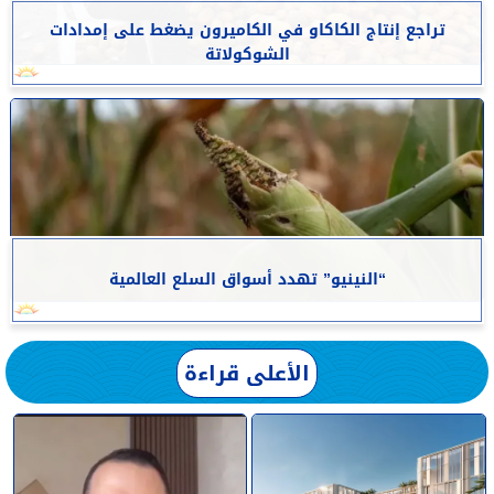
تراجع إنتاج الكاكاو في الكاميرون يضغط على إمدادات
الشوكولاتة
“النينيو” تهدد أسواق السلع العالمية
الأعلى قراءة