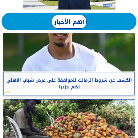
أهم الأخبار
الكشف عن شروط الزمالك للموافقة على عرض شباب الأهلي
لضم بيزيرا