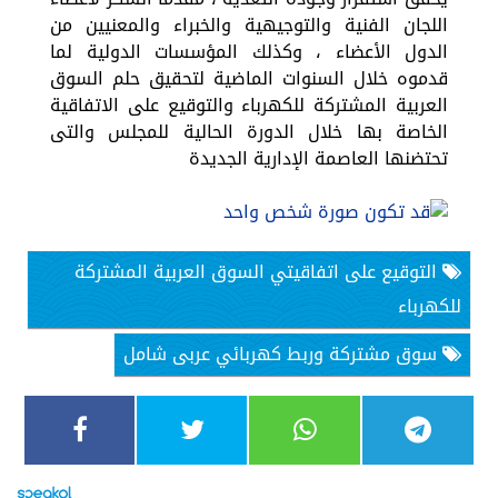
اللجان الفنية والتوجيهية والخبراء والمعنيين من
الدول الأعضاء ، وكذلك المؤسسات الدولية لما
قدموه خلال السنوات الماضية لتحقيق حلم السوق
العربية المشتركة للكهرباء والتوقيع على الاتفاقية
الخاصة بها خلال الدورة الحالية للمجلس والتى
تحتضنها العاصمة الإدارية الجديدة
التوقيع على اتفاقيتي السوق العربية المشتركة
للكهرباء
سوق مشتركة وربط كهربائي عربى شامل