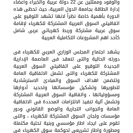
والوفود وممثلين عن 22 دولة عربية والخبراء وأعضاء
إدارة الطاقة بجامعة الدول العربية، حيث تحظى هذه
الدورة بأهمية خاصة نظراً لانها تشهد التوقيع على
اتفاقيتي السوق العربية المشتركة للكهرباء لإقامة
سوق عربية مشتركة وربط كهربائي عربى شامل
كأحد اهم المشروعات التكاملية العربية
يشهد اجتماع المجلس الوزاري العربي للكهرباء فى
دورته الحالية والتى تنعقد فى العاصمة الإدارية
الجديدة التوقيع على اتفاقيتي السوق العربية
المشتركة للكهرباء والتى تشمل الاتفاقية العامة
وتتضمن اهداف السوق والمبادئ الاسترشادية
لتطويرها وتشكيل مؤسساتها وتحديد أدوارها
ومسؤولياتها ، واتفاقية السوق العربية المشتركة
وتشمل آلية تنفيذ الالتزامات المحددة فى الاتفاقية
العامة والجوانب التجارية والوضع القانوني ودور
مؤسسات ولجان السوق المشتركة للكهرباء ، والتى
تقوم على ايجاد اطار مؤسسي وبنية تحتية مكتملة
ومطورة واطار تشريعي لحوكمة سوق الكهرباء فى