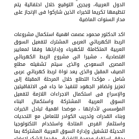
الدول العربية، ويجرى التوقيع خلال احتفالية يتم
تنظيمها تكريما للخبراء الذين شاركوا فى الإنجاز على
مدار السنوات الماضية
اكد الدكتور محمود عصمت اهمية استكمال مشروعات
الربط الكهربائي العربى المشترك لتفعيل السوق
العربية المتكاملة للكهرباء وإدارتها وفقا لمعايير
اقتصادية ، مشيرا الى مشروع الربط الكهربائي
المصرى السعودى والذى سيتم تشغيله مطلع
الصيف المقبل والذى يعد نواة لربط كهربائي عربى
شامل ، مؤكدا التطلع خلال المرحلة المقبلة إلى
تعزيز وتضافر الجهود لتنفيذ ما جاء فى الاتفاقيتين
والإسراع فى استكمال الاجراءات اللازمة لتفعيل
السوق العربية المشتركة واستكمال البناء
المؤسسي لأدارتها ، موضحا اهمية تبادل الخبرات
وبناء القدرات وتدريب الكوادر للتعامل مع التحديات
واستثمار الفرص المتاحة واستخدام التكنولوجيا
الحديثة لتشغيل وإدارة السوق العربية المشتركة بما
يحقق استقرار وجودة التغذية ، مقدما الشكر لاعضاء