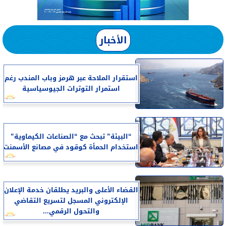
الأخبار
استقرار الملاحة عبر هرمز وباب المندب رغم
استمرار التوترات الجيوسياسية
“البيئة” تبحث مع “الصناعات الكيماوية”
استخدام الحمأة كوقود في مصانع الأسمنت
القضاء الأعلى والبريد يطلقان خدمة الإعلان
الإلكتروني المسجل لتسريع التقاضي
والتحول الرقمي...