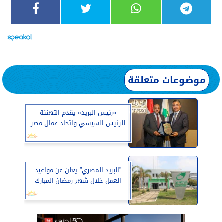
موضوعات متعلقة
«رئيس البريد» يقدم التهنئة
للرئيس السيسي واتحاد عمال مصر
”البريد المصري” يعلن عن مواعيد
العمل خلال شهر رمضان المبارك