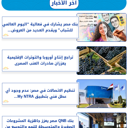
آخر الأخبار
بنك مصر يشارك في فعالية “اليوم العالمي
للشباب” ويقدم العديد من العروض...
تراجع إنتاج أوروبا والتوترات الإقليمية
يعززان صادرات العنب المصرى
تنظيم الاتصالات في مصر: عدم وجود أي
عطل فني بتطبيق My NTRA...
بنك QNB مصر يعزز جاهزية المشروعات
الصغيرة والمتوسطة للنمو والتوسع من