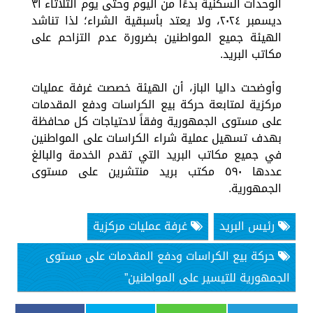
الوحدات السكنية بدءًا من اليوم وحتى يوم الثلاثاء ٣١
ديسمبر ٢٠٢٤، ولا يعتد بأسبقية الشراء؛ لذا تناشد
الهيئة جميع المواطنين بضرورة عدم التزاحم على
مكاتب البريد.
وأوضحت داليا الباز، أن الهيئة خصصت غرفة عمليات
مركزية لمتابعة حركة بيع الكراسات ودفع المقدمات
على مستوى الجمهورية وفقاً لاحتياجات كل محافظة
بهدف تسهيل عملية شراء الكراسات على المواطنين
في جميع مكاتب البريد التي تقدم الخدمة والبالغ
عددها ٥٩٠ مكتب بريد منتشرين على مستوى
الجمهورية.
رئيس البريد
غرفة عمليات مركزية
حركة بيع الكراسات ودفع المقدمات على مستوى
الجمهورية للتيسير على المواطنين”