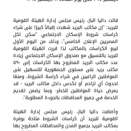
قالت داليا الباز، رئيس مجلس إدارة الهيئة القومية
للبريد: "إن مكاتب البريد شهدت إقبالاً كبيرًا على شراء
كراسات شروط الإسكان الاجتماعي "سكن لكل
المصريين الإعلان الخامس"، وذلك من اليوم الأول
لبيع الكراسات بالمكاتب لذا قررت الهيئة القومية
للبريد بالتنسيق مع صندوق الإسكان الاجتماعي زيادة
عدد مكاتب البريد المطروح بها الكراسات إلى ٥٩٠
مكتب بريد على مستوى الجمهورية للتسهيل على
المواطنين الراغبين في شراء كراسة الشروط، ومنعًا
لحدوث أي تزاحم أو تكدس داخل مكاتب البريد - قد
يعرض حياة المواطنين للخطر- وبما يضمن تقديم
الخدمة في جميع المحافظات بالجودة المطلوبة".
وأضافت داليا الباز، رئيس مجلس إدارة الهيئة
القومية للبريد أن كراسات الشروط متاحة بوفرة
بمكاتب البريد بجميع المدن والمحافظات المطروح بها