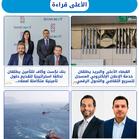
الأعلى قراءة
القضاء الأعلى والبريد يطلقان
بنك نكست وكاف للتأمين يطلقان
خدمة الإعلان الإلكتروني المسجل
تحالفًا استراتيجيًا لتقديم حلول
لتسريع التقاضي والتحول الرقمي...
تأمينية متكاملة لعملاء...