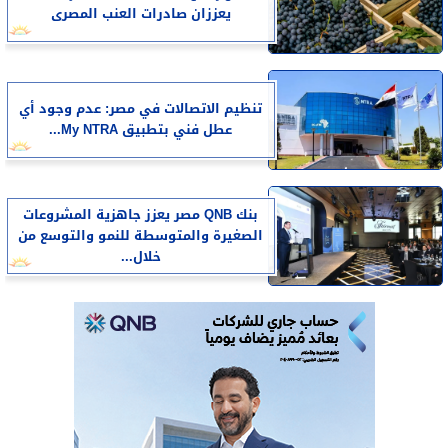
يعززان صادرات العنب المصرى
تنظيم الاتصالات في مصر: عدم وجود أي
عطل فني بتطبيق My NTRA...
بنك QNB مصر يعزز جاهزية المشروعات
الصغيرة والمتوسطة للنمو والتوسع من
خلال...