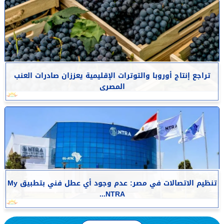
تراجع إنتاج أوروبا والتوترات الإقليمية يعززان صادرات العنب
المصرى
تنظيم الاتصالات في مصر: عدم وجود أي عطل فني بتطبيق My
NTRA...