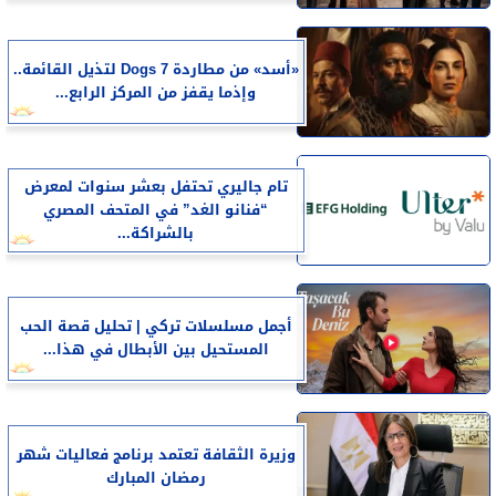
«أسد» من مطاردة 7 Dogs لتذيل القائمة..
وإذما يقفز من المركز الرابع...
تام جاليري تحتفل بعشر سنوات لمعرض
“فنانو الغد” في المتحف المصري
بالشراكة...
أجمل مسلسلات تركي | تحليل قصة الحب
المستحيل بين الأبطال في هذا...
وزيرة الثقافة تعتمد برنامج فعاليات شهر
رمضان المبارك