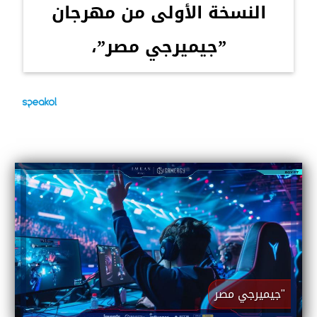
النسخة الأولى من مهرجان
”جيميرجي مصر”،
"جيميرجي مصر