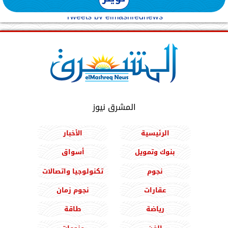
Tweets by elmashreqnews
المشرق نيوز
الرئيسية
الأخبار
بنوك وتمويل
أسواق
نجوم
تكنولوجيا واتصالات
عقارات
نجوم زمان
رياضة
طاقة