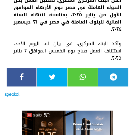
أعلن البنك المركزي المصري، تعطيل العمل بكل
البنوك العاملة في مصر يوم الأربعاء الموافق
الأول من يناير ٢٠٢٥، بمناسبة انتهاء السنة
المالية للبنوك العاملة في مصر في ٣١ ديسمبر
٢٠٢٤.
وأكد البنك المركزي، في بيان له، اليوم الأحد،
استئناف العمل صباح يوم الخميس الموافق ٢ يناير
٢٠٢٥.