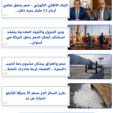
البنك الأهلي الكويتي – مصر يحقق صافي
أرباح 3.1 مليار جنيه خلال...
وزير البترول والثروة المعدنية يتفقد
استئناف أعمال الحفر بحقل البركة في
أسوان...
مصر والعراق يبحثان مشروع خط أنابيب
«البصرة – العقبة» لربط صادرات النفط...
طرح السكر الحر بسعر 25 جنيهًا للكيلو
اعتبارًا من غد