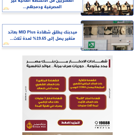
المغتربين من الأنشطة المالية غير
المصرفية ودمجهم...
ميدبنك يطلق شهادة MID Plus بعائد
متغير يصل إلى 19.65% لمدة ثلاث...