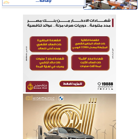
لإقامة...