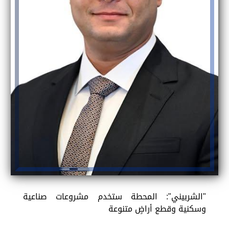
"الشربيني": المحطة ستخدم مشروعات صناعية
وسكنية وقطع أراضٍ متنوعة