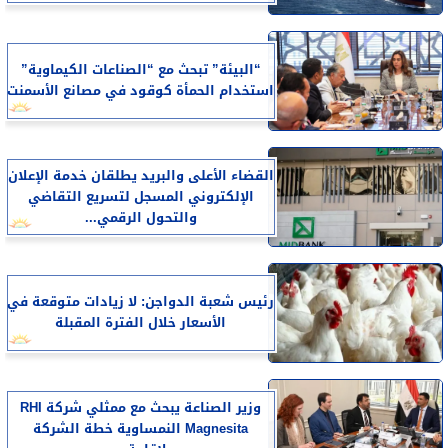
“البيئة” تبحث مع “الصناعات الكيماوية”
استخدام الحمأة كوقود في مصانع الأسمنت
القضاء الأعلى والبريد يطلقان خدمة الإعلان
الإلكتروني المسجل لتسريع التقاضي
والتحول الرقمي...
رئيس شعبة الدواجن: لا زيادات متوقعة في
الأسعار خلال الفترة المقبلة
وزير الصناعة يبحث مع ممثلي شركة RHI
Magnesita النمساوية خطة الشركة