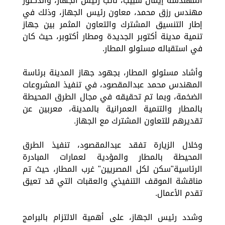
المهندسة إيمان شبيب، نائب رئيس الجهاز، والدكتور
مهندس رزق محمد، معاون رئيس الجهاز، وذلك في
إطار التنسيق المشترك والتعاون المثمر بين جهاز
تنمية مدينة أكتوبر الجديدة ومطار أكتوبر، حيث كان
في استقباله مسئولو المطار.
وأشاد مسئولو المطار، بجهود جهاز المدينة برئاسة
المهندس محمد عبدالمقصود، في تنفيذ المشروعات
الضخمة، وبما تم تحقيقه في مجال الطرق المحيطة
بالمطار والتنمية العمرانية بالمدينة، معربين عن
تقديرهم للتعاون المشترك مع الجهاز.
وخلال الزيارة تفقد عبدالمقصود، تنفيذ الطرق
المحيطة بالمطار والمؤدية لعمارات المبادرة
الرئاسية"سكن لكل المصريين" غرب المطار، حيث تم
مناقشة الموقف التنفيذي والعقبات التي قد تعيق
تقدم الأعمال.
وشدد رئيس الجهاز، على أهمية الالتزام بالبرامج