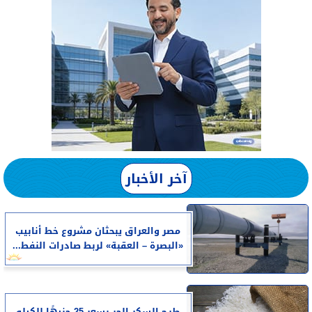
آخر الأخبار
مصر والعراق يبحثان مشروع خط أنابيب
«البصرة – العقبة» لربط صادرات النفط...