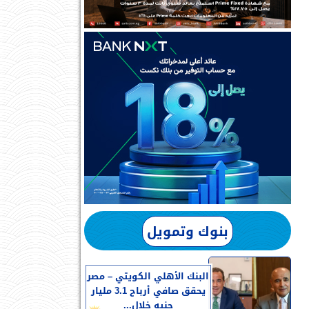
بنوك وتمويل
البنك الأهلي الكويتي – مصر
يحقق صافي أرباح 3.1 مليار
جنيه خلال...