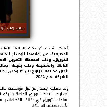
سعيد زعتر، الرئ
أعلنت شركة كونتكت المالية القابض
المصرفية، عن إغلاقها للإصدار الخا
للتوريق، وذلك لمحفظة التمويل الا
بآج
الشركة لعام 2024.
وتم تغطية الإصدار من قبل مؤسسات مالية
إصدارات سندات التوريق الخاصة بشركة ثر
لسندات التوريق في مختلف القطاعات بال
الأجل بمختلف أنواعها.