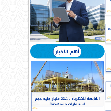
صر
أهم الأخبار
القابضة للكهرباء : 23,1 مليار جنيه حجم
استثمارات مستهدفة