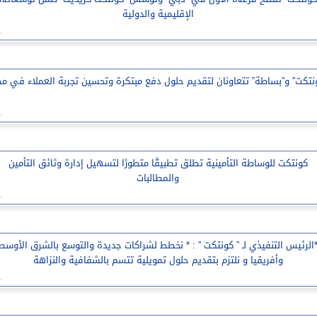
الإقليمية والدولية
نتكت” و”بساطة” تتعاونان لتقديم حلول دفع مبتكرة وتحسين تجربة العملاء في م
كونتكت للوساطة التأمينية تطلق تطبيقًا متطورًا لتسهيل إدارة وثائق التأمين
والمطالبات
الرئيس التنفيذي لـ ” كونتكت ” : * نخطط لشراكات جديدة والتوسع بالشرق الأوسط
وأفريقيا و نلتزم بتقديم حلول تمويلية تتسم بالشفافية والنزاهة