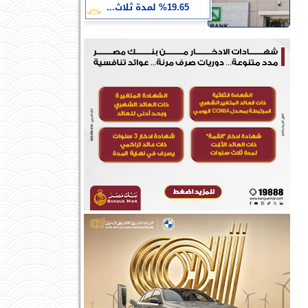
19.65% لمدة ثلاث...