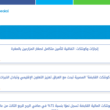
إنجازات وكونتكت: اتفاقية لتأمين متكامل لصغار المزارعين بالمغرة
كونتكت القابضة” المصرية تبحث مع العراق تعزيز التعاون الإقليمي وتبادل الخبرات
كونتكت المالية القابضة تسجل نموًا بنسبة 71% في صافي الربح للربع الثالث من ع