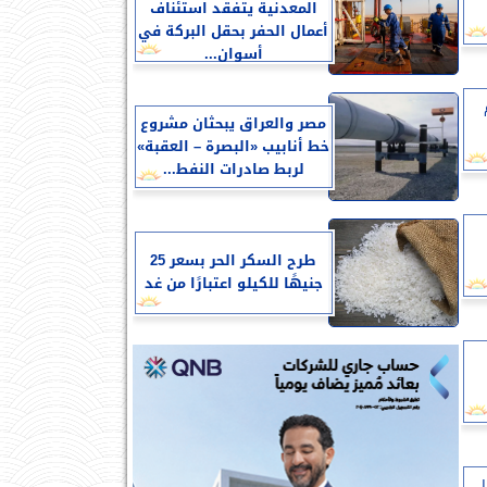
المعدنية يتفقد استئناف
أعمال الحفر بحقل البركة في
أسوان...
مصر والعراق يبحثان مشروع
خط أنابيب «البصرة – العقبة»
لربط صادرات النفط...
طرح السكر الحر بسعر 25
جنيهًا للكيلو اعتبارًا من غد