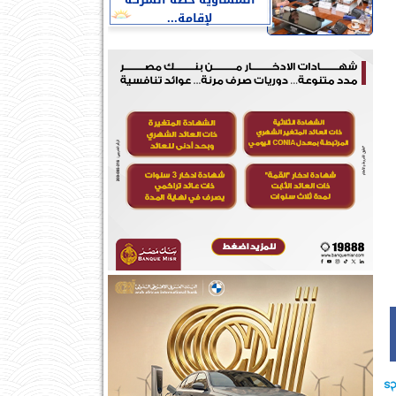
النمساوية خطة الشركة
لإقامة...