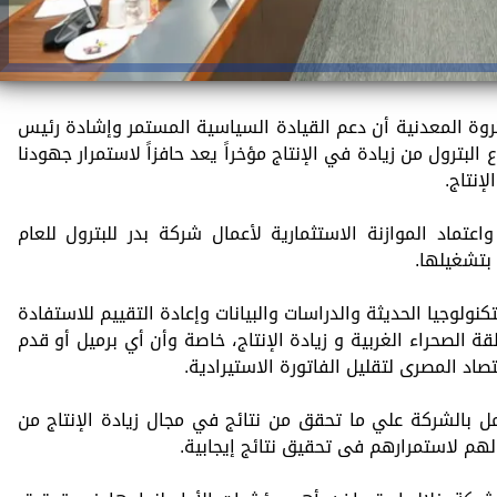
ثروة المعدنية أن دعم القيادة السياسية المستمر وإشادة رئيس
لبترول من زيادة في الإنتاج مؤخراً يعد حافزاً لاستمرار جهودنا
إنتاج.
عتماد الموازنة الاستثمارية لأعمال شركة بدر للبترول للعام
كنولوجيا الحديثة والدراسات والبيانات وإعادة التقييم للاستفادة
 الصحراء الغربية و زيادة الإنتاج، خاصة وأن أي برميل أو قدم
اد المصرى لتقليل الفاتورة الاستيرادية.
ل بالشركة علي ما تحقق من نتائج في مجال زيادة الإنتاج من
 لهم لاستمرارهم فى تحقيق نتائج إيجابية.