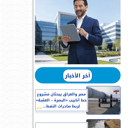
آخر الأخبار
مصر والعراق يبحثان مشروع
خط أنابيب «البصرة – العقبة»
لربط صادرات النفط...