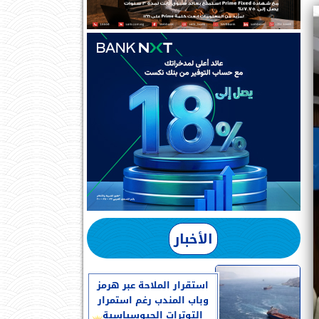
الأخبار
استقرار الملاحة عبر هرمز
وباب المندب رغم استمرار
التوترات الجيوسياسية