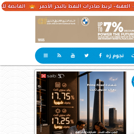
ادرات النفط بالبحر الأحمر
القابضة للكهرباء : 23,1 مليار جنيه حجم استثمارات مستهدفة
ت
نجوم زمان
رياضة