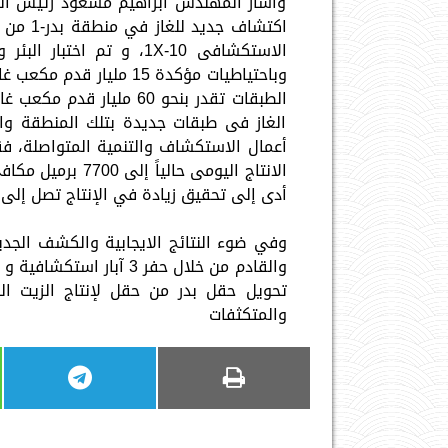
وأشار المهندس ابراهيم مسعود رئيس الش
وباحتياطيات مؤكدة 15 مل
الغاز فى طبقات جديدة بتلك المنطقة والت
أدى إلى تحقيق زيادة في الإنتاج تصل إلى 160% مقارنة بالمستهدف فى الخطة الحالية
وفي ضوء النتائج الايجابية والكشف الجدي
والمتكثفات