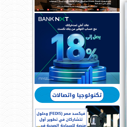
تكنولوجيا واتصالات
فيكسد مصر (FEDIS) وحلول
تتشاركان في تطوير أول
منصة للسياحة الصحية في...