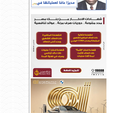
مديرًا عامًا لعملياتها في...