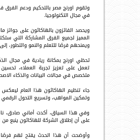
وتقوم اورنچ مصر بالتحكيم ودعم الفرق في
في مجال التكنولوجيا.
ويحصد الفائزون بالهاكاثون على جوائز ما
المميز لجميع الفرق المشاركة التي ستكت
ويمنحهم فرصًا للتعلم والنمو والتطور، إل
تحظي اورنچ بمكانة ريادية في مجال الذك
تعمل على تعزيز تجربة العملاء، تحسين ا
متخصص في مجالات البيانات والذكاء الاصطن
جاء تنظيم الهاكاثون هذا العام ليعكس ري
وتمكين المواهب، وتسريع التحول الرقمي ف
وفي هذا السياق، أكدت أماني صادق، نائب
على أن إطلاق الشركة للهاكاثون ينبع من ا
وأوضحت أن هذا الحدث يفتح لهم فرصًا