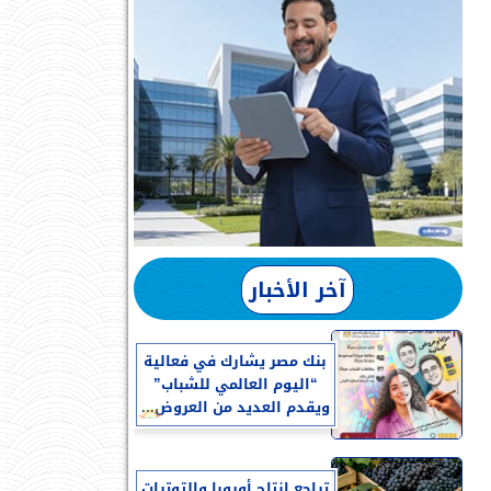
آخر الأخبار
بنك مصر يشارك في فعالية
“اليوم العالمي للشباب”
ويقدم العديد من العروض...
تراجع إنتاج أوروبا والتوترات