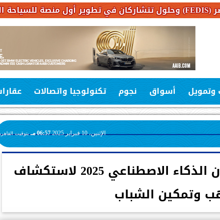
 وتمويل
أسواق
نجوم
تكنولوجيا واتصالات
عقارا
الإثنين، 10 فبراير 2025
06:57 مـ
بتوقيت القاهرة
اورنچ مصر تطلق هاكاثون الذكاء الاصطناعي 2025 لاستكشاف
ب وتمكين الشباب