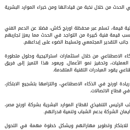
 الحدث من خلال نخبة من قياداتها ومن خبراء الموارد البشرية
لية قيمة، تسلم عبر محفظة اورنچ كاش، فضلا عن الدعم الفني
سب قيمة فنية كبيرة من التواجد في الحدث مما يعزز تجاربهم
ى جانب التقدير المجتمعي وتسليط الضوء على إبداعهم.
اء الاصطناعي من خلال استثمارات استراتيجية وحلول متطورة
لعمليات، وتحفيز نمو الأعمال. ويعود هذا التميز إلى فريق
اعي يقود المبادرات التقنية المتقدمة.
ادة اورنچ في الذكاء الاصطناعي، والتزامها بتشجيع الابتكار،
ي قطاع الاتصالات.
 الرئيس التنفيذي لقطاع الموارد البشرية بشركة اورنچ مصر،
يمان الشركة بدعم الشباب وتنمية قدراتهم.
 للابتكار وتطوير مهاراتهم ويشكل خطوة مهمة في التحول