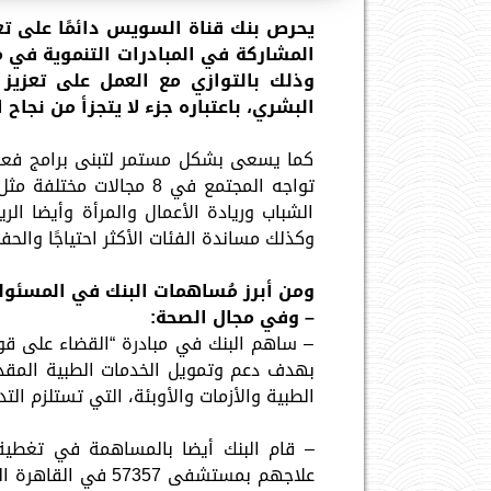
يحرص بنك قناة السويس دائمًا على تع
المشاركة في المبادرات التنموية في م
وذلك بالتوازي مع العمل على تعزيز 
البشري، باعتباره جزء لا يتجزأ من نجاح ا
كما يسعى بشكل مستمر لتبنى برامج فعالة 
تواجه المجتمع في 8 مجا
الشباب وريادة الأعمال والمرأة وأيضا ال
وكذلك مساندة الفئات الأكثر احتياجًا والحف
ومن أبرز مُساهمات البنك في المسئولية ال
– وفي مجال الصحة:
– ساهم البنك في مبادرة “القضاء على قوا
بهدف دعم وتمويل الخدمات الطبية المقدم
الطبية والأزمات والأوبئة، التي تستلزم ال
علاجهم بمستشفى 357