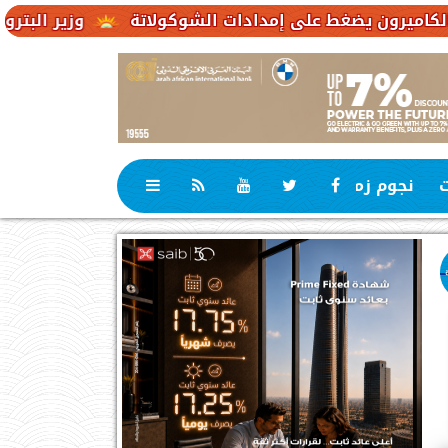
ط على إمدادات الشوكولاتة
وزير البترول والثروة المعد
ت
نجوم زمان
رياضة