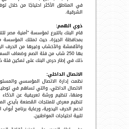
في المناطق الأكثر احتياجًا من خلال تو
الشرقية.
ذوي الهمم:
قام البنك بالتبرع لمؤسسة “أمنية مصر للت
بمحافظة الجيزة، حيث تمتلك المؤسسة مرك
بها 250 شاب من فئة الصم وضعاف ال
ذلك في إطار حرص البنك على تمكين فئة ذو
الاتصال الداخلي:
نظمت إدارة الاتصال المؤسسي والمسئولي
الاتصال الداخلي، والتي تساهم في توطيد 
ومنها، تنظيم ورشة تعريفية عن الذكاء ا
تنظيم معرض للمنتجات المُصنعة بأيدي المرأ
لدعم الحرف اليدوية، ورعاية برنامج أبواب 
تلبية احتياجات المواطنين.