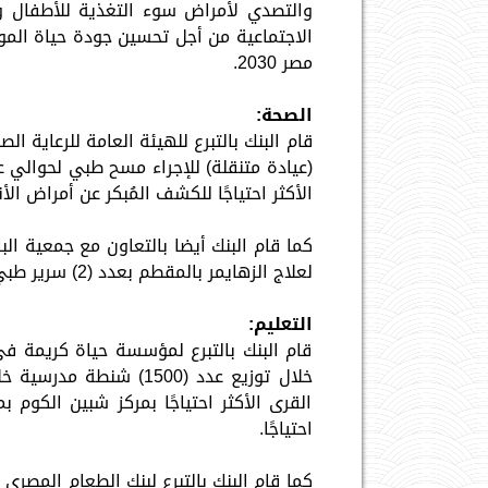
والتصدي لأمراض سوء التغذية للأطفال وت
الاجتماعية من أجل تحسين جودة حياة المو
مصر 2030.
الصحة:
قام البنك بالتبرع للهيئة العامة للرعاية
الأكثر احتياجًا للكشف المُبكر عن أمراض ال
كما قام البنك أيضا بالتعاون مع جمعية الب
لعلاج الزهايمر بالمقطم بعدد (2) سرير طبي كهربائي لغرف الإقامة لدعم مرضى الزهايمر من المسنين.
التعليم:
قام البنك بالتبرع لمؤسسة حياة كريمة ف
خلال توزيع عدد (1500)
القرى الأكثر احتياجًا بمركز شبين الكوم ب
احتياجًا.