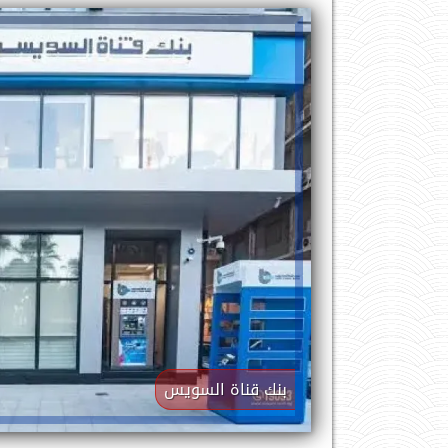
بنك قناة السويس