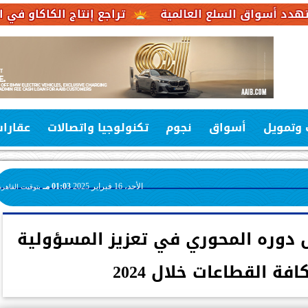
سلع العالمية
تراجع إنتاج الكاكاو في الكاميرون يضغ
 وتمويل
أسواق
نجوم
تكنولوجيا واتصالات
عقارا
الأحد، 16 فبراير 2025
01:03 مـ
بتوقيت القاهرة
 دوره المحوري في تعزيز المسؤولية
فة القطاعات خلال 2024