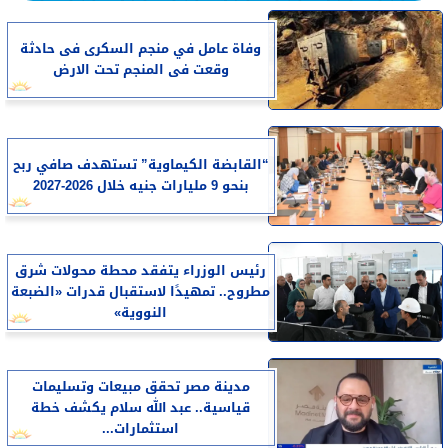
وفاة عامل في منجم السكرى فى حادثة
وقعت فى المنجم تحت الارض
“القابضة الكيماوية” تستهدف صافي ربح
بنحو 9 مليارات جنيه خلال 2026-2027
رئيس الوزراء يتفقد محطة محولات شرق
مطروح.. تمهيدًا لاستقبال قدرات «الضبعة
النووية»
مدينة مصر تحقق مبيعات وتسليمات
قياسية.. عبد الله سلام يكشف خطة
استثمارات...