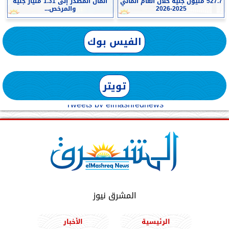
527.7 مليون جنيه خلال العام المالي
المال المصدر إلى 1.31 مليار جنيه
2025-2026
والمرخص...
الفيس بوك
تويتر
Tweets by elmashreqnews
المشرق نيوز
الرئيسية
الأخبار