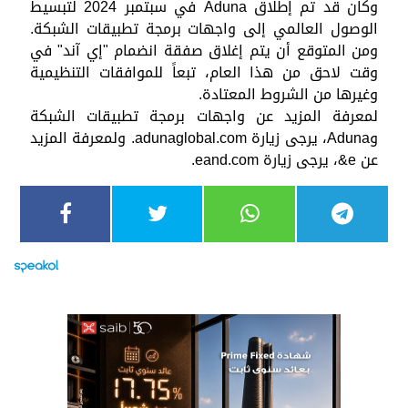
وكان قد تم إطلاق Aduna في سبتمبر 2024 لتبسيط
الوصول العالمي إلى واجهات برمجة تطبيقات الشبكة.
ومن المتوقع أن يتم إغلاق صفقة انضمام "إي آند" في
وقت لاحق من هذا العام، تبعاً للموافقات التنظيمية
وغيرها من الشروط المعتادة.
لمعرفة المزيد عن واجهات برمجة تطبيقات الشبكة
وAduna، يرجى زيارة adunaglobal.com. ولمعرفة المزيد
عن e&، يرجى زيارة eand.com.