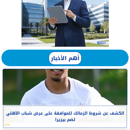
أهم الأخبار
الكشف عن شروط الزمالك للموافقة على عرض شباب الأهلي
لضم بيزيرا