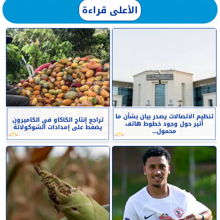
الأعلى قراءة
تنظيم الاتصالات يصدر بيان بشأن ما
تراجع إنتاج الكاكاو في الكاميرون
أثير حول وجود خطوط هاتف
يضغط على إمدادات الشوكولاتة
محمول...