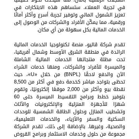
في تجربة العملاء. ستساهم هذه الابتكارات في
تعزيز الشمول المالي وتوفير تجربة أسرع وأكثر أمانًا
ورقمية، مما يمكّن الأفراد والشركات من الوصول إلى
الخدمات المالية بكل سهولة من أي مكان.
تقدم شركة ڤاليو، منصة تكنولوجيا الخدمات المالية
الرائدة في منطقة الشرق الأوسط وشمال أفريقيا،
تحت مظلة منتجاتها الخدمات المالية الشاملة
والميسرة للأفراد والشركات، ومنها خدمات الشراء
الآن والدفع لاحقًا (BNPL) من خلال «U»، حيث
تحظى بتواجد مباشر كخدمة دفع في أكثر من 8,500
نقطة بيع وأكثر من 2,000 موقعًا إلكترونيًا، وتقوم
بتوفير خطط وبرامج التقسيط الميسرة حتى 60
شهرًا للأجهزة المنزلية والإلكترونيات والأثاث
وتشطيب المنازل وحلول الطاقة الشمسية للوحدات
السكنية والسفر والأزياء، والخدمات التعليمية،
والصحية، وغيرها. بالإضافة إلى ذلك، تقدم الشركة
مجموعة من حلول وخدمات الاستثمار وبرامج القروض