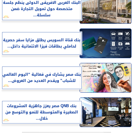
البنك العربى الافريقى الدولى ينظم جلسة
متخصصة حول تمويل التجارة ضمن
سلسلة...
بنك قناة السويس يطلق مزايا سفر حصرية
لحاملي بطاقات فيزا الائتمانية داخل...
بنك مصر يشارك في فعالية “اليوم العالمي
للشباب” ويقدم العديد من العروض...
بنك QNB مصر يعزز جاهزية المشروعات
الصغيرة والمتوسطة للنمو والتوسع من
خلال...