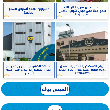
الكشف عن شروط الزمالك
“النينيو” تهدد أسواق السلع
للموافقة على عرض شباب الأهلي
العالمية
لضم بيزيرا
أرباح الإسكندرية للأدوية لتسجل
الكابلات الكهربائية تقر زيادة رأس
527.7 مليون جنيه خلال العام المالي
المال المصدر إلى 1.31 مليار جنيه
2025-2026
والمرخص...
الفيس بوك