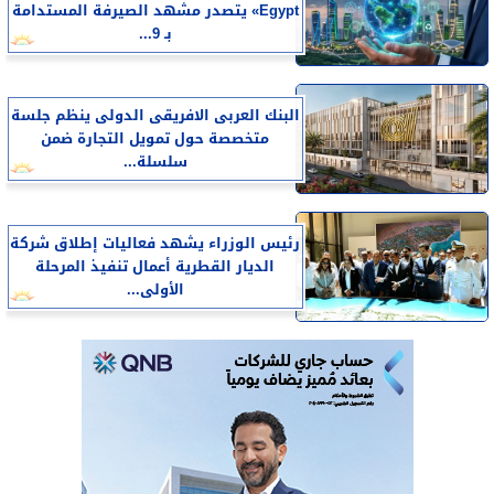
Egypt» يتصدر مشهد الصيرفة المستدامة
بـ 9...
البنك العربى الافريقى الدولى ينظم جلسة
متخصصة حول تمويل التجارة ضمن
سلسلة...
رئيس الوزراء يشهد فعاليات إطلاق شركة
الديار القطرية أعمال تنفيذ المرحلة
الأولى...