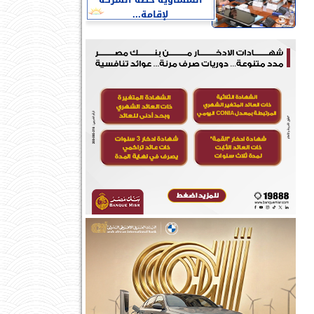
النمساوية خطة الشركة
لإقامة...