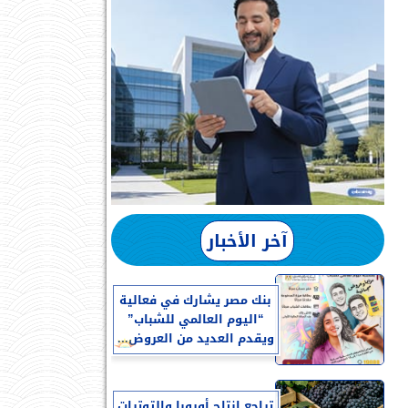
آخر الأخبار
بنك مصر يشارك في فعالية
“اليوم العالمي للشباب”
ويقدم العديد من العروض...
تراجع إنتاج أوروبا والتوترات