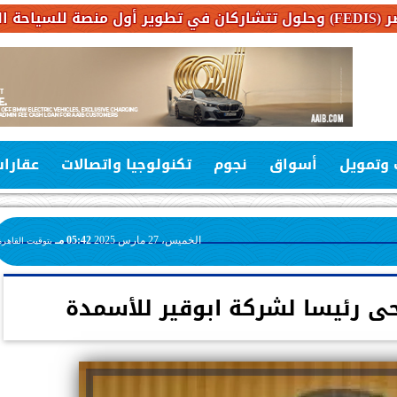
 وتمويل
أسواق
نجوم
تكنولوجيا واتصالات
عقارا
الخميس، 27 مارس 2025
05:42 مـ
بتوقيت القاهرة
 رئيسا لشركة ابوقير للأسمدة