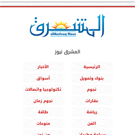
المشرق نيوز
الرئيسية
الأخبار
بنوك وتمويل
أسواق
نجوم
تكنولوجيا واتصالات
عقارات
نجوم زمان
رياضة
طاقة
الفن
منوعات
سياحة وطيران
من نحن