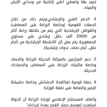
تجود بها وتعطي أعلى إنتاجية من وحدتي الأرض
والمياه.
4. الدعم الفني والإرشادي:ويتم ذلك من خلال
الحملات القومية (وخاصة الزراعة على المصاطب)
والقوافل الإرشادية التي يتم من خلالها زراعة أكثر
من 20000 ألف حقل إرشادي على مستوي
الجمهورية يتم عمل كل الأنشطة الإرشادية من (أيام
حقل، أيام حصاد، ندوات إرشادية).
5. دعم المزارعين بالميكنة الحديثة للزراعة والحصاد
وخاصة ماكينات الزراعة على المصاطب والحصادات
الحديثة.
6. حملة قومية لمكافحة الحشائش وخاصة حشيشة
الزمير والصامة على نفقة الوزارة
وأضاف المستشار الإعلامي لوزارة الزراعة أن الدولة
استعدت لموسم حصاد القمح بعدة إجراءات"