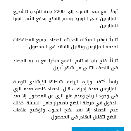
أولاً: رفع سعر التوريد إلى 2200 جنيه للأردب لتشجيع
المزارعين على التوريد ودعم الفلاح ودفع الثمن فورا
للمزارعين.
ثانياً: توفير الميكنه الحديثة للحصاد بجميع المحافظات
لخدمة المزارعين وتقليل الفاقد فى المحصول.
ثالثاً: فتح باب استلام القمح مبكرا مع بداية الحصاد
فى النصف الثانى من شهر أبريل.
رابعاً: كثفت وزارة الزراعة نشاطها الإرشادى لتوعية
المزارعين بعدة إجراءات قبل الحصاد خاصه بعدم الري
فى وجود الرياح وعدم منع الرى عن المحصول إلا بعد
الدخول في مرحلة النضج باصفرار حامل السنبلة. كذلك
عدم الحصاد إلا بعد نضج الحبوب وتوضيح علامات
النضج لتقليل الهادر فى المحصول