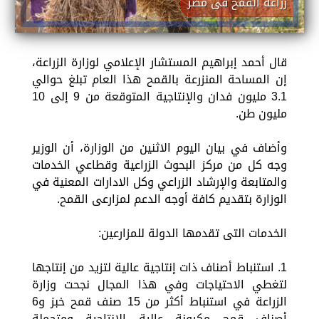
زراعة القمح فى مصر
قال أحمد إبراهيم المستشار الإعلامي لوزارة الزراعة،
إن المساحة المنزرعة بالقمح هذا العام تبلغ حوالي
3.1 مليون فدان والإنتاجية المتوقعة من 9 إلى 10
مليون طن.
وأضاف في بيان اليوم الاثنين من الوزارة، أن الوزير
وجه كل من مركز البحوث الزراعية وقطاعي الخدمات
والمتابعة والإرشاد الزراعي وكل الادارات المعنية في
الوزارة بتقديم كافة أوجه الدعم لمزارعى القمح.
الخدمات التى تقدمها الدولة للمزارعين:
1. استنباط أصناف ذات إنتاجية عالية لتزيد من إنتاجها
لتغطي الاحتياجات وفي هذا المجال نجحت وزارة
الزراعة في استنباط أكثر من 15 صنف قمح خبز و6
أصناف قمح مكرونة عالية الإنتاجية ومتحملة