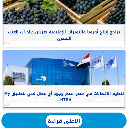
تراجع إنتاج أوروبا والتوترات الإقليمية يعززان صادرات العنب
المصرى
تنظيم الاتصالات في مصر: عدم وجود أي عطل فني بتطبيق My
NTRA...
الأعلى قراءة