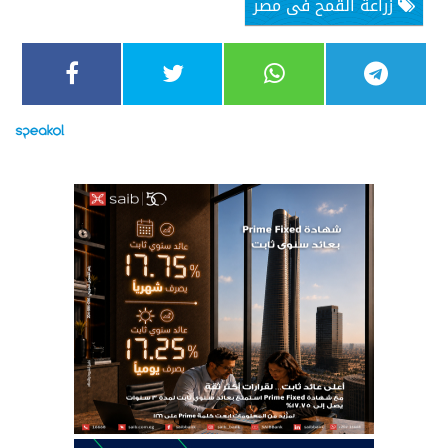
زراعة القمح فى مصر