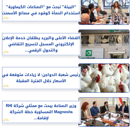
“البيئة” تبحث مع “الصناعات الكيماوية”
استخدام الحمأة كوقود في مصانع الأسمنت
القضاء الأعلى والبريد يطلقان خدمة الإعلان
الإلكتروني المسجل لتسريع التقاضي
والتحول الرقمي...
رئيس شعبة الدواجن: لا زيادات متوقعة في
الأسعار خلال الفترة المقبلة
وزير الصناعة يبحث مع ممثلي شركة RHI
Magnesita النمساوية خطة الشركة
لإقامة...