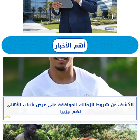
أهم الأخبار
الكشف عن شروط الزمالك للموافقة على عرض شباب الأهلي
لضم بيزيرا