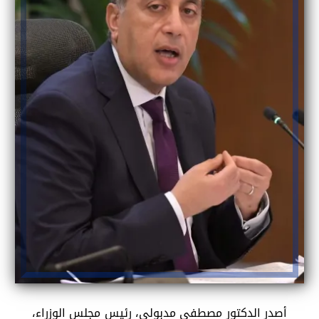
أصدر الدكتور مصطفى مدبولي، رئيس مجلس الوزراء،