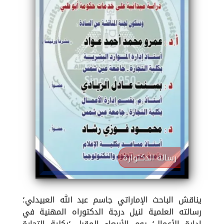
رسالة الدكتوارة
يناقش الباحث الإماراتي جاسم عبد الله العبيدلي؛
رسالته العلمية لنيل درجة الدكتوراه المهنية في
إدارة الأعمال؛ يوم الأربعاء المقبل ؛بكلية التجارة