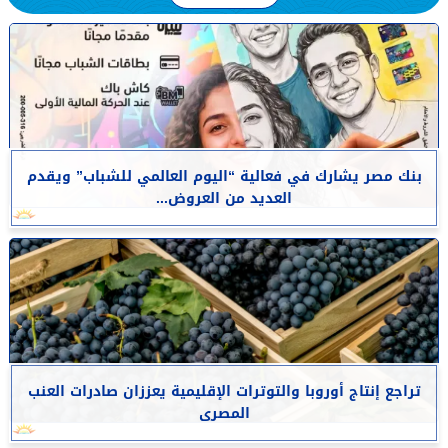
بنك مصر يشارك في فعالية “اليوم العالمي للشباب” ويقدم
العديد من العروض...
تراجع إنتاج أوروبا والتوترات الإقليمية يعززان صادرات العنب
المصرى