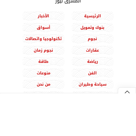
المشرق نيوز
الرئيسية
الأخبار
بنوك وتمويل
أسواق
نجوم
تكنولوجيا واتصالات
عقارات
نجوم زمان
رياضة
طاقة
الفن
منوعات
سياحة وطيران
من نحن
اعلن معنا
الخصوصية
اتصل بنا

⇡



