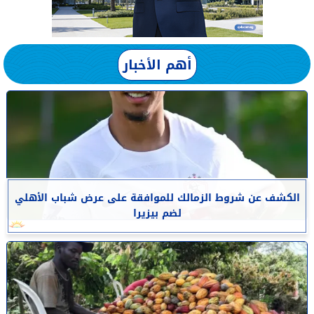
أهم الأخبار
الكشف عن شروط الزمالك للموافقة على عرض شباب الأهلي
لضم بيزيرا