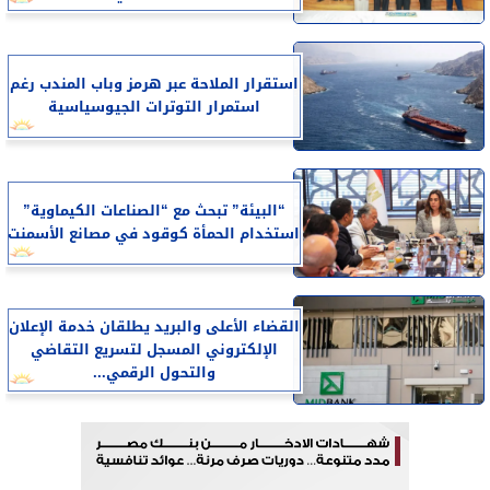
استقرار الملاحة عبر هرمز وباب المندب رغم
استمرار التوترات الجيوسياسية
“البيئة” تبحث مع “الصناعات الكيماوية”
استخدام الحمأة كوقود في مصانع الأسمنت
القضاء الأعلى والبريد يطلقان خدمة الإعلان
الإلكتروني المسجل لتسريع التقاضي
والتحول الرقمي...