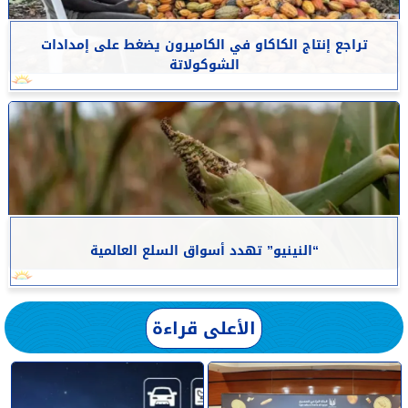
تراجع إنتاج الكاكاو في الكاميرون يضغط على إمدادات
الشوكولاتة
“النينيو” تهدد أسواق السلع العالمية
الأعلى قراءة