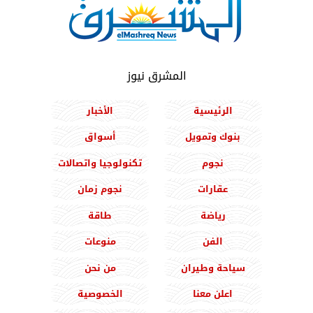
المشرق نيوز
الرئيسية
الأخبار
بنوك وتمويل
أسواق
نجوم
تكنولوجيا واتصالات
عقارات
نجوم زمان
رياضة
طاقة
الفن
منوعات
سياحة وطيران
من نحن
اعلن معنا
الخصوصية