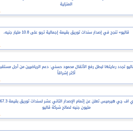
المنزلية
ڤاليو» تنجح في إصدار سندات توريق بقيمة إجمالية تربو على 10.8 مليار جنيه،
ليو تجدد رعايتها لبطل رفع الأثقال محمود حسني: دعم الرياضيين من أجل مستقب
أكثر إشراقاً
إي اف چي هيرميس تعلن عن إتمام الإصدار الثاني عشر لسندات تو
مليون جنيه لصالح شركة ڤاليو