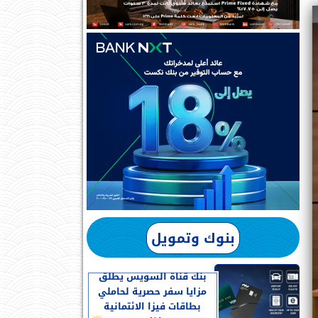
بنوك وتمويل
بنك قناة السويس يطلق
مزايا سفر حصرية لحاملي
بطاقات فيزا الائتمانية