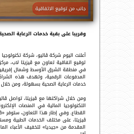
جانب من توقيع الاتفاقية
وقريبا على بقية خدمات الرعاية الصحية
أعلنت اليوم شركة ڤاليو، شركة تكنولوجيا 
توقيع اتفاقية تعاون مع ڤيزيتا لاب، مركز ال
في منطقة الشرق الأوسط وشمال إفريقيا،
المدفوعات الرقمية، وتهدف هذه الشرا
خدمات الرعاية الصحية بسهولة، ومن خلال 
ومن خلال شراكتها مع ڤيزيتا، تواصل ڤالي
التكنولوجيا المالية في المنصات الإلكتر
القطاع. وفي إطار هذا التعاون، ستوفر «ڤ
ڤيزيتا، على مختلف الخدمات الطبية ومستلز
المقدمة من «جيديا» لتخفيف الأعباء الما