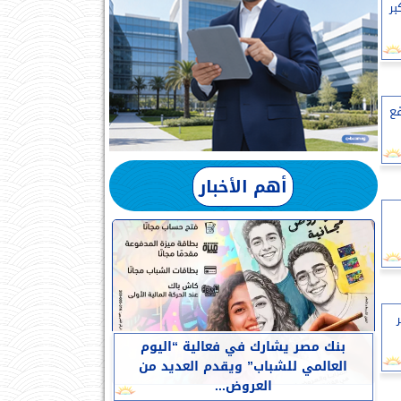
بر
فع
أهم الأخبار
بنك مصر يشارك في فعالية “اليوم
العالمي للشباب” ويقدم العديد من
العروض...