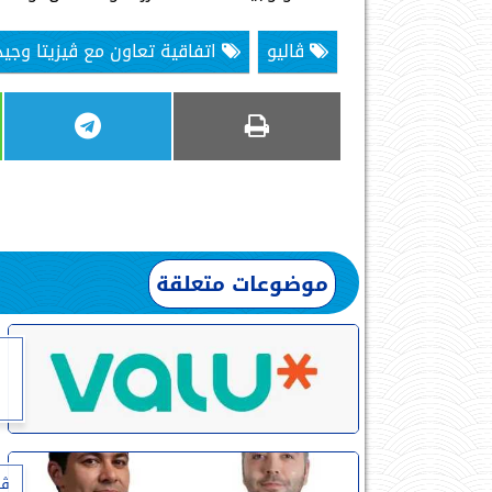
ڤاليو
اتفاقية تعاون مع ڤيزيتا وجي
موضوعات متعلقة
ڤا