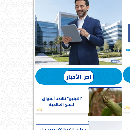
آخر الأخبار
“النينيو” تهدد أسواق
السلع العالمية
ت
تنظيم الاتصالات يصدر بيان