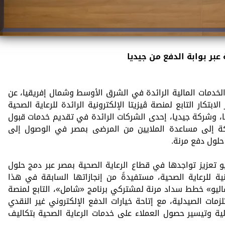
 عبر بوابة الدفع من
جيديا
الخدمات المالية الرائدة في الشرق الأوسط وشمال إفريقيا، عن
ابتكار التابع لمنصة ڤيزيتا الإلكترونية الرائدة للرعاية الصحية
 وشركة جيديا، إحدى الشركات الرائدة في تقديم خدمات قبول
كة إلى مساعدة الملايين من المرضى بمصر في الوصول إلى
حلول دفع مرنة.
و تعزيز تواجدها في قطاع الرعاية الصحية بمصر عبر دمج حلول
ونية للرعاية الصحية، مستفيدةً من إنجازاتها السابقة في هذا
اليو» خطط سداد مرنة لمشتركي برنامج «شامل»، التابع لمنصة
مات الصيدلية، مع إتاحة خيارات الدفع الإلكتروني غير النقدي
لية وتيسير حصول العملاء على خدمات الرعاية الصحية بتكاليف