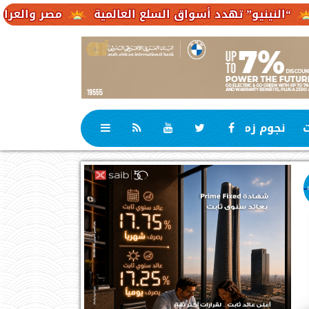
هدد أسواق السلع العالمية
مصر والعراق يبحثان مشروع خ
ت
نجوم زمان
رياضة