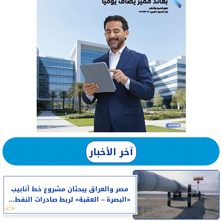
آخر الأخبار
مصر والعراق يبحثان مشروع خط أنابيب
«البصرة – العقبة» لربط صادرات النفط...