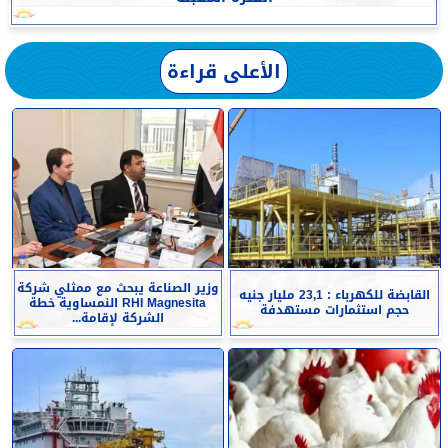
الأعلى قراءة
وزير الصناعة يبحث مع ممثلي شركة
القابضة للكهرباء : 23,1 مليار جنيه
RHI Magnesita النمساوية خطة
حجم استثمارات مستهدفة
الشركة لإقامة...