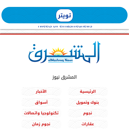
تويتر
Tweets by elmashreqnews
المشرق نيوز
الرئيسية
الأخبار
بنوك وتمويل
أسواق
نجوم
تكنولوجيا واتصالات
عقارات
نجوم زمان