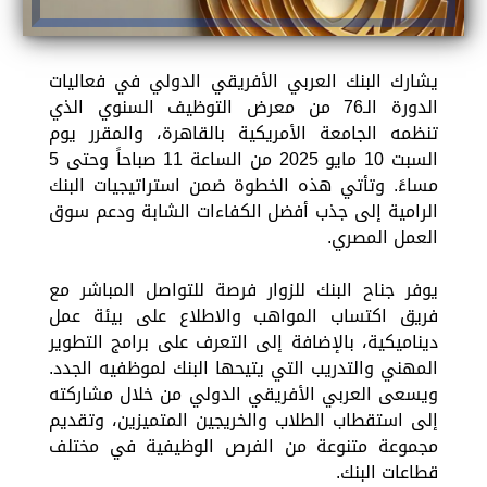
يشارك البنك العربي الأفريقي الدولي في فعاليات
الدورة الـ76 من معرض التوظيف السنوي الذي
تنظمه الجامعة الأمريكية بالقاهرة، والمقرر يوم
السبت 10 مايو 2025 من الساعة 11 صباحاً وحتى 5
مساءً. وتأتي هذه الخطوة ضمن استراتيجيات البنك
الرامية إلى جذب أفضل الكفاءات الشابة ودعم سوق
العمل المصري.
يوفر جناح البنك للزوار فرصة للتواصل المباشر مع
فريق اكتساب المواهب والاطلاع على بيئة عمل
ديناميكية، بالإضافة إلى التعرف على برامج التطوير
المهني والتدريب التي يتيحها البنك لموظفيه الجدد.
ويسعى العربي الأفريقي الدولي من خلال مشاركته
إلى استقطاب الطلاب والخريجين المتميزين، وتقديم
مجموعة متنوعة من الفرص الوظيفية في مختلف
قطاعات البنك.