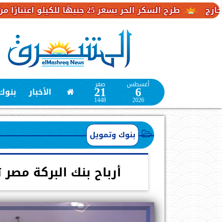
سكر الحر بسعر 25 جنيهًا للكيلو اعتبارًا من غد
مصر
أغسطس
صفر
21
6
الأخبار
بنوك
1448
2026
بنوك وتمويل
أرباح بنك البركة مصر تنمو 72% خلال الربع الأ