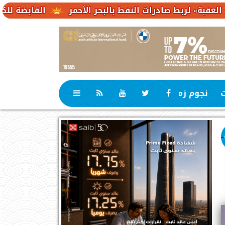
ادرات النفط بالبحر الأحمر
القابضة للكهرباء : 23,1 مليار جنيه حجم استثمارات مستهدفة
ت
نجوم زمان
رياضة