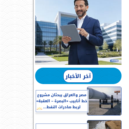
آخر الأخبار
مصر والعراق يبحثان مشروع
خط أنابيب «البصرة – العقبة»
لربط صادرات النفط...