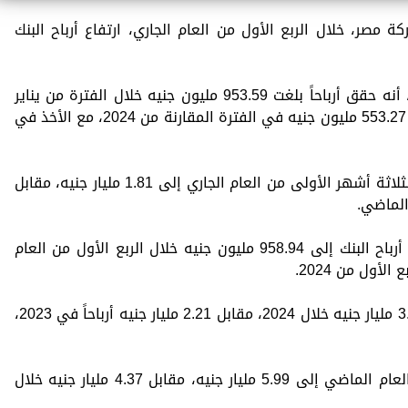
ة مصر، خلال الربع الأول من العام الجاري، ارتفاع أرباح البنك
وأوضح البنك في بيان لبورصة مصر، اليوم، أنه حقق أرباحاً بلغت 953.59 مليون جنيه خلال الفترة من يناير
حتى نهاية مارس 2025، مقابل أرباح بلغت 553.27 مليون جنيه في الفترة المقارنة من 2024، مع الأخذ في
وارتفع صافي دخل البنك من العائد خلال الثلاثة أشهر الأولى من العام الجاري إلى 1.81 مليار جنيه، مقابل
وعلى مستوى الأعمال المستقلة، ارتفعت أرباح البنك إلى 958.94 مليون جنيه خلال الربع الأول من العام
وحقق بنك البركة مصر، صافي ربح بلغ 3.005 مليار جنيه خلال 2024، مقابل 2.21 مليار جنيه أرباحاً في 2023،
وارتفع صافي دخل البنك من العائد خلال العام الماضي إلى 5.99 مليار جنيه، مقابل 4.37 مليار جنيه خلال