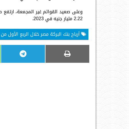
2.22 مليار جنيه في 2023.
أرباح بنك البركة مصر خلال الربع الأول من 2025