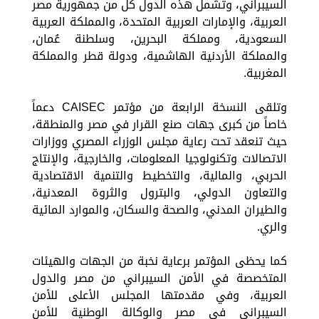
السيبراني، وتشمل هذه الدول كل من جمهورية مصر
العربية، والإمارات العربية المتحدة، والمملكة العربية
السعودية، ومملكة البحرين، وسلطنة عُمان،
والمملكة الأردنية الهاشمية، ودولة قطر والمملكة
المغربية.
وتلقى النسخة الرابعة من مؤتمر CAISEC دعماً
خاصاً من كبرى جهات صنع القرار في مصر والمنطقة،
حيث تنعقد تحت رعاية مجلس الوزراء المصري ووزارات
الاتصالات وتكنولوجيا المعلومات، والخارجية، والإنتاج
الحربي، والمالية، والتخطيط والتنمية الاقتصادية
والتعاون الدولي، والبترول والثروة المعدنية،
والطيران المدني، والصحة والسكان، والموارد المائية
والري.
كما يحظى المؤتمر برعاية نخبة من الجهات والهيئات
المتخصصة في الأمن السيبراني من مصر والدول
العربية، وفي مقدمتها المجلس الأعلى للأمن
السيبراني في مصر والوكالة الوطنية للأمن