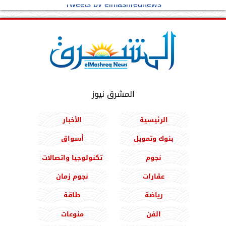
Tweets by elmashreqnews
المشرق نيوز
الرئيسية
الأخبار
بنوك وتمويل
أسواق
نجوم
تكنولوجيا واتصالات
عقارات
نجوم زمان
رياضة
طاقة
الفن
منوعات