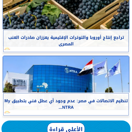
تراجع إنتاج أوروبا والتوترات الإقليمية يعززان صادرات العنب
المصرى
تنظيم الاتصالات في مصر: عدم وجود أي عطل فني بتطبيق My
NTRA...
الأعلى قراءة