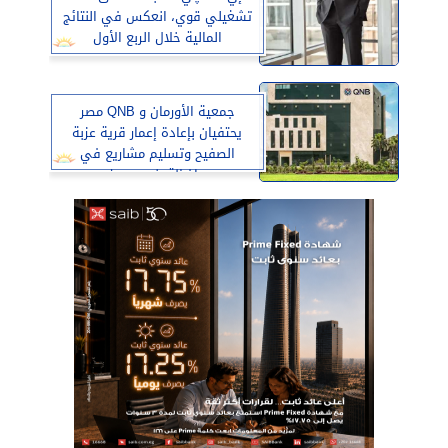
تشغيلي قوي، انعكس في النتائج
المالية خلال الربع الأول
جمعية الأورمان و QNB مصر
يحتفيان بإعادة إعمار قرية عزبة
الصفيح وتسليم مشاريع في
محافظة بني سويف