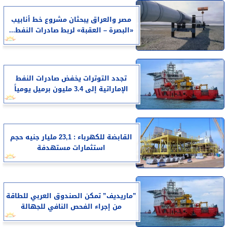
مصر والعراق يبحثان مشروع خط أنابيب
«البصرة – العقبة» لربط صادرات النفط...
تجدد التوترات يخفض صادرات النفط
الإماراتية إلى 3.4 مليون برميل يومياً
القابضة للكهرباء : 23,1 مليار جنيه حجم
استثمارات مستهدفة
”ماريديف” تمكن الصندوق العربي للطاقة
من إجراء الفحص النافي للجهالة