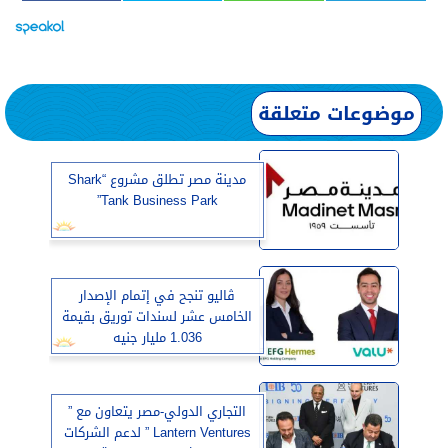
موضوعات متعلقة
مدينة مصر تطلق مشروع “Shark
Tank Business Park”
ڤاليو تنجح في إتمام الإصدار
الخامس عشر لسندات توريق بقيمة
1.036 مليار جنيه
التجاري الدولي-مصر يتعاون مع ”
Lantern Ventures ” لدعم الشركات