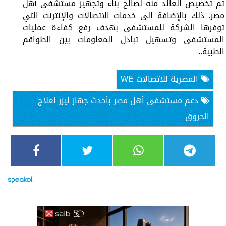
تم تخصيص العائد منه لصالح بناء وتجهيز مستشفى أهل
مصر. ذلك بالإضافة إلى خدمات الاتصالات والإنترنت التي
توفرها الشركة للمستشفى بهدف رفع كفاءة عمليات
المستشفى وتسهيل تبادل المعلومات بين الطواقم
الطبية..
المصرية للاتصالات WE
دعم مستشفى أهل مصر بأحدث جهاز ليزر لعلاج
الحروق