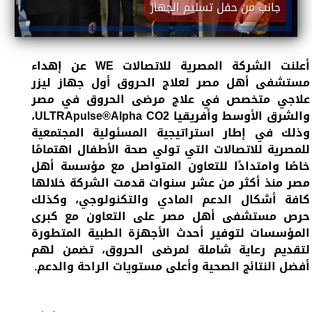
جانب من حفل تسليم الجهاز
أعلنت الشركة المصرية للاتصالات WE عن إهداء
مستشفى أهل مصر لعلاج الحروق أول جهاز ليزر
علاجي متخصص في علاج مرضى الحروق في مصر
والشرق الأوسط وأفريقيا ULTRApulse®Alpha CO2،
وذلك في إطار استراتيجية المسئولية المجتمعية
للمصرية للاتصالات التي تولي صحة الأطفال اهتمامًا
خاصًا وامتدادًا للتعاون المتواصل مع مؤسسة أهل
مصر منذ أكثر من عشر سنوات قدمت الشركة خلالها
كافة أشكال الدعم المادي والتكنولوجي، وكذلك
حرص مستشفى أهل مصر على التعاون مع كبرى
المؤسسات لتوفير أحدث الأجهزة الطبية المتطورة
لتقديم رعاية شاملة لمرضى الحروق، تضمن لهم
أفضل النتائج الصحية وأعلى مستويات الراحة والدعم.