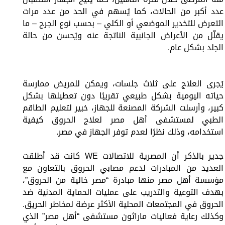
عدد أكبر من الحالات، كما يُسهم في الحد من عدد مرات
التعرض للتخدير الموضعي أو الكلي – بحسب نوع الجرح – ما
يقلّل من الأعراض الجانبية الناتجة عنه ويُحسن من حالة
الجلد بشكل عام.
يُجرى العلاج على ثلاث جلسات، ويمكن للمريض ممارسة
حياته اليومية بشكل طبيعي تقريبًا دون تعطيلها بشكل
كبير، وأرسلت الشركة المصنعة للجهاز، خبير لتعليم الطاقم
الطبي لمستشفى أهل مصر لعلاج الحروق كيفية
استخدامه، وذلك نظرًا لعدم توفر الجهاز في مصر.
جدير بالذكر أن المصرية للاتصالات WE كانت قد أطلقت
العديد من المبادرات لدعم مصابي الحروق بالتعاون مع
مؤسسة أهل مصر منها مبادرة “مصر خالية من الحروق”،
بهدف التوعية والتدريب على عمليات الحماية المدنية ضد
الحروق في المجتمعات المحلية الأكثر عرضة لمخاطر الحريق.
وكذلك رعاية فعاليات ماراثون مستشفى “أهل مصر” الذي