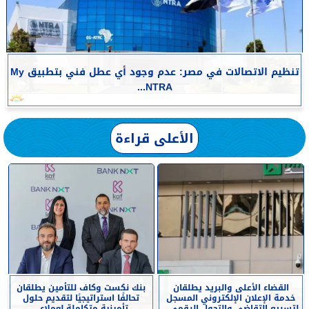
تنظيم الاتصالات في مصر: عدم وجود أي عطل فني بتطبيق My
NTRA...
الأعلى قراءة
القضاء الأعلى والبريد يطلقان
بنك نكست وكاف للتأمين يطلقان
خدمة الإعلان الإلكتروني المسجل
تحالفًا استراتيجيًا لتقديم حلول
لتسريع التقاضي والتحول الرقمي...
تأمينية متكاملة لعملاء...